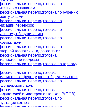
ессиональная переподготовка по
оительным машинам
ессиональная переподготовка по бурению
монту скважин
ессиональная переподготовка по
низации перевозок
ессиональная переподготовка по
иальному обслуживанию
ессиональная переподготовка по
ховому делу
ессиональная переподготовка по
нерной геологии и гидрогеологии
фессиональная переподготовка
иалистов по геодезии
ессиональная переподготовка по горному
фессиональная переподготовка
иалистов в сфере туристской деятельности
ессиональная переподготовка по
кшейдерскому делу
фессиональная переподготовка
одавателей и мастеров автошкол (МПОВ)
ессиональная переподготовка по
луатации котлов
ессиональная переподготовка по