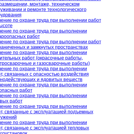
размещении, монтаже, техническом
уживании и ремонте технологического
рудования
ение по охране труда при выполнении работ
ысоте
ение по охране труда при выполнении
ароопасных работ
ение по охране труда при выполнении работ
раниченных и замкнутых пространствах
ение по охране труда при выполнении
ительных работ (окрасочные работы,
тросварочные и газосварочные работы)
ение по охране труда при выполнении
т, связанных с опасностью воздействия
нодействующих и ядовитых веществ
ение по охране труда при выполнении
опасных работ
ение по охране труда при выполнении
вых работ
ение по охране труда при выполнении
т, связанные с эксплуатацией подъемных
ружений
ение по охране труда при выполнении
т, связанные с эксплуатацией тепловых
гоустановок