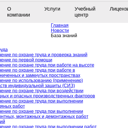
О
Услуги
Учебный
Лиценз
компании
центр
Главная
Новости
База знаний
руда
ение по охране труда и проверка знаний
чение по первой помощи
ение по охране труда при работе на высоте
ение по охране труда при работе в
ниченных и замкнутых пространствах
ение по использованию (применению)
ств индивидуальной защиты (СИЗ)
ение по охране труда при воздействии
ных и опасных производственных факторов
ение по охране труда при выполнении
ляных работ
ение по охране труда при выполнении
нтных, монтажных и демонтажных работ
ний
ение по охране труда при выполнении работ