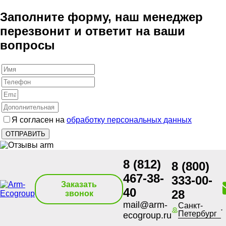
Заполните форму, наш менеджер
перезвонит и ответит на ваши
вопросы
Я согласен на
обработку персональных данных
8 (812)
8 (800)
467-38-
333-00-
Заказать
40
28
звонок
mail@arm-
Санкт-
Петербург
ecogroup.ru