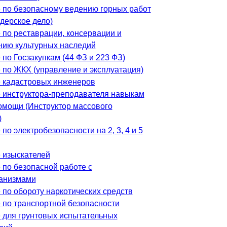
 по безопасному ведению горных работ
дерское дело)
 по реставрации, консервации и
нию культурных наследий
по Госзакупкам (44 ФЗ и 223 ФЗ)
 по ЖКХ (управление и эксплуатация)
 кадастровых инженеров
 инструктора-преподавателя навыкам
омощи (Инструктор массового
)
по электробезопасности на 2, 3, 4 и 5
 изыскателей
 по безопасной работе с
анизмами
 по обороту наркотических средств
 по транспортной безопасности
 для грунтовых испытательных