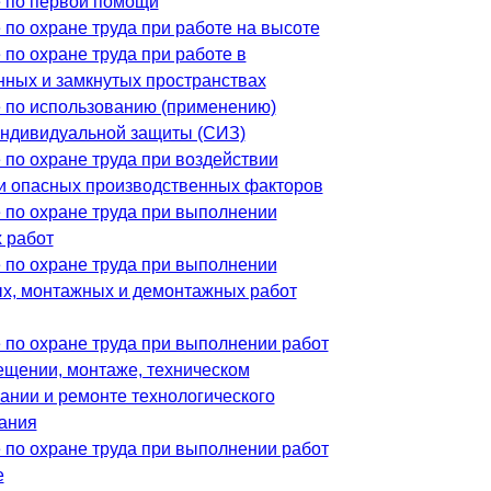
 по первой помощи
 по охране труда при работе на высоте
по охране труда при работе в
нных и замкнутых пространствах
 по использованию (применению)
индивидуальной защиты (СИЗ)
 по охране труда при воздействии
и опасных производственных факторов
 по охране труда при выполнении
 работ
 по охране труда при выполнении
х, монтажных и демонтажных работ
 по охране труда при выполнении работ
ещении, монтаже, техническом
ании и ремонте технологического
ания
 по охране труда при выполнении работ
е