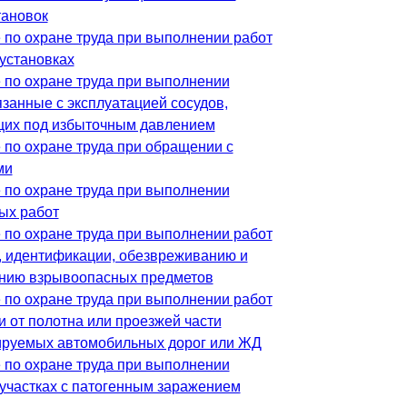
тановок
 по охране труда при выполнении работ
оустановках
 по охране труда при выполнении
язанные с эксплуатацией сосудов,
их под избыточным давлением
 по охране труда при обращении с
ми
 по охране труда при выполнении
ых работ
 по охране труда при выполнении работ
у, идентификации, обезвреживанию и
нию взрывоопасных предметов
 по охране труда при выполнении работ
и от полотна или проезжей части
ируемых автомобильных дорог или ЖД
 по охране труда при выполнении
 участках с патогенным заражением