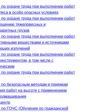
 по охране труда при выполнении работ
леса в особо опасных условиях
 по охране труда при выполнении работ
ещению тяжеловесных и
баритных грузов
 по охране труда при выполнении работ
ктивными веществами и источниками
ющих излучений
 по охране труда при выполнении работ
инструментом, в том числе с
ическим
 по охране труда при выполнении работ
 по безопасным методам и приемам
ия работ на высоте с применением
подмащивания
центр
 по ГОЧС (Обучение по гражданской