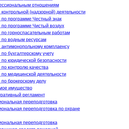
ессиональным отношениям
 контрольной (надзорной) деятельности
 по программе Честный знак
 по программе Чистый воздух
 по горноспасательным работам
 по водным ресурсам
 антимонопольному комплаенсу
 по бухгалтерскому учету
 по юридической безопасности
 по контролю качества
 по медицинской деятельности
 по брокерскому делу
мое имущество
ративный регламент
ональная переподготовка
ональная переподготовка по охране
ональная переподготовка