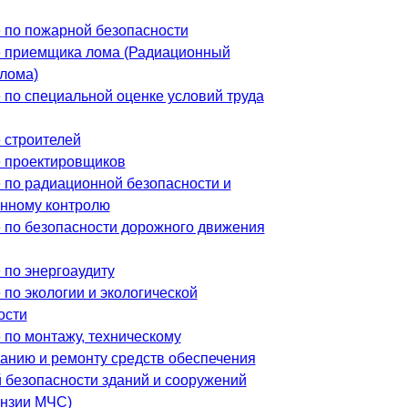
 по пожарной безопасности
 приемщика лома (Радиационный
 лома)
 по специальной оценке условий труда
 строителей
 проектировщиков
 по радиационной безопасности и
нному контролю
 по безопасности дорожного движения
 по энергоаудиту
по экологии и экологической
ости
 по монтажу, техническому
анию и ремонту средств обеспечения
 безопасности зданий и сооружений
ензии МЧС)