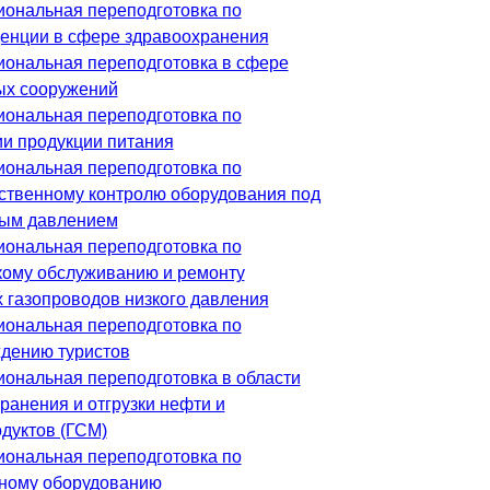
ональная переподготовка по
енции в сфере здравоохранения
ональная переподготовка в сфере
х сооружений
ональная переподготовка по
ии продукции питания
ональная переподготовка по
ственному контролю оборудования под
ым давлением
ональная переподготовка по
кому обслуживанию и ремонту
 газопроводов низкого давления
ональная переподготовка по
дению туристов
ональная переподготовка в области
ранения и отгрузки нефти и
дуктов (ГСМ)
ональная переподготовка по
ному оборудованию