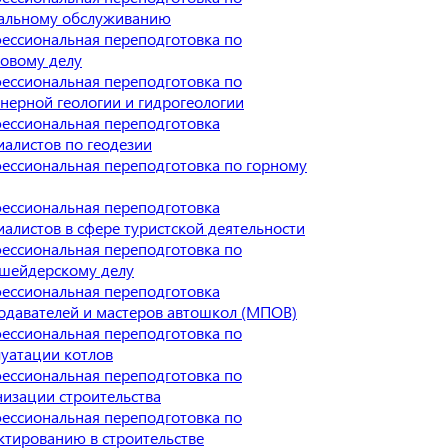
альному обслуживанию
ессиональная переподготовка по
ховому делу
ессиональная переподготовка по
нерной геологии и гидрогеологии
ессиональная переподготовка
иалистов по геодезии
ессиональная переподготовка по горному
ессиональная переподготовка
иалистов в сфере туристской деятельности
ессиональная переподготовка по
шейдерскому делу
ессиональная переподготовка
одавателей и мастеров автошкол (МПОВ)
ессиональная переподготовка по
луатации котлов
ессиональная переподготовка по
низации строительства
ессиональная переподготовка по
ктированию в строительстве