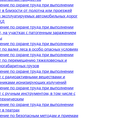
ение по охране труда при выполнении
т в близости от полотна или проезжей
и эксплуатируемых автомобильных дорог
ЖД
ение по охране труда при выполнении
т, на участках с патогенным заражением
ы
ение по охране труда при выполнении
 по валке леса в особо опасных условиях
ение по охране труда при выполнении
т по перемещению тяжеловесных и
ногабаритных грузов
ение по охране труда при выполнении
т с радиоактивными веществами и
чниками ионизирующих излучений
ение по охране труда при выполнении
т с ручным инструментом, в том числе с
техническим
ение по охране труда при выполнении
 в театрах
ение по безопасным методам и приемам