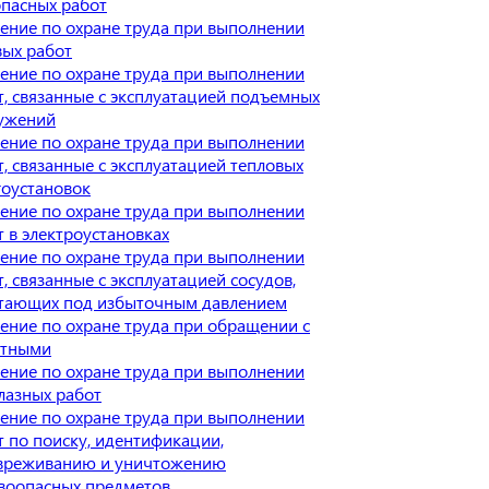
опасных работ
ение по охране труда при выполнении
вых работ
ение по охране труда при выполнении
т, связанные с эксплуатацией подъемных
ужений
ение по охране труда при выполнении
т, связанные с эксплуатацией тепловых
гоустановок
ение по охране труда при выполнении
т в электроустановках
ение по охране труда при выполнении
, связанные с эксплуатацией сосудов,
тающих под избыточным давлением
ение по охране труда при обращении с
тными
ение по охране труда при выполнении
лазных работ
ение по охране труда при выполнении
т по поиску, идентификации,
вреживанию и уничтожению
воопасных предметов