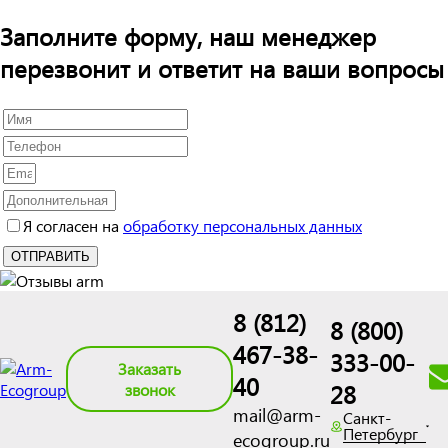
Заполните форму, наш менеджер
перезвонит и ответит на ваши вопросы
Я согласен на
обработку персональных данных
8 (812)
8 (800)
467-38-
333-00-
Заказать
40
28
звонок
mail@arm-
Санкт-
Петербург
ecogroup.ru