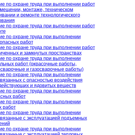
ие по охране труда при выполнении работ
змещении, монтаже, техническом
ивании и ремонте технологического
ования
ие по охране труда при выполнении работ
оте
ие по охране труда при выполнении
опасных работ
ие по охране труда при выполнении работ
иченных и замкнутых пространствах
ие по охране труда при выполнении
льных работ (окрасочные работы,
осварочные и газосварочные работы)
ие по охране труда при выполнении
связанных с опасностью воздействия
действующих и ядовитых веществ
ие по охране труда при выполнении
асных работ
ие по охране труда при выполнении
х работ
ие по охране труда при выполнении
 связанные с эксплуатацией подъемных
ений
ие по охране труда при выполнении
связанные с эксплуатацией тепловых