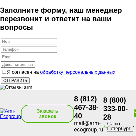
Заполните форму, наш менеджер
перезвонит и ответит на ваши
вопросы
Я согласен на
обработку персональных данных
8 (812)
8 (800)
467-38-
333-00-
Заказать
40
28
звонок
mail@arm-
Санкт-
Петербург
ecogroup.ru