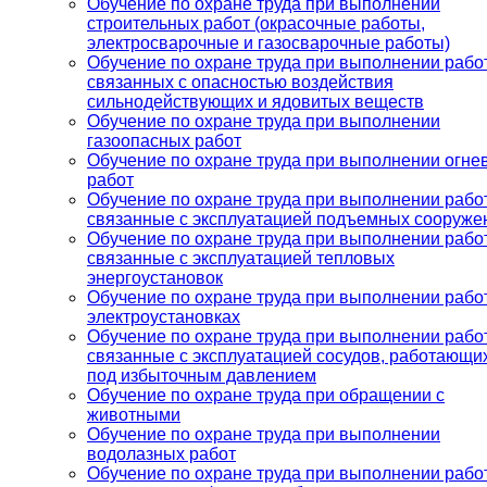
Обучение по охране труда при выполнении
строительных работ (окрасочные работы,
электросварочные и газосварочные работы)
Обучение по охране труда при выполнении работ
связанных с опасностью воздействия
сильнодействующих и ядовитых веществ
Обучение по охране труда при выполнении
газоопасных работ
Обучение по охране труда при выполнении огне
работ
Обучение по охране труда при выполнении работ
связанные с эксплуатацией подъемных сооруже
Обучение по охране труда при выполнении работ
связанные с эксплуатацией тепловых
энергоустановок
Обучение по охране труда при выполнении рабо
электроустановках
Обучение по охране труда при выполнении работ
связанные с эксплуатацией сосудов, работающи
под избыточным давлением
Обучение по охране труда при обращении с
животными
Обучение по охране труда при выполнении
водолазных работ
Обучение по охране труда при выполнении рабо