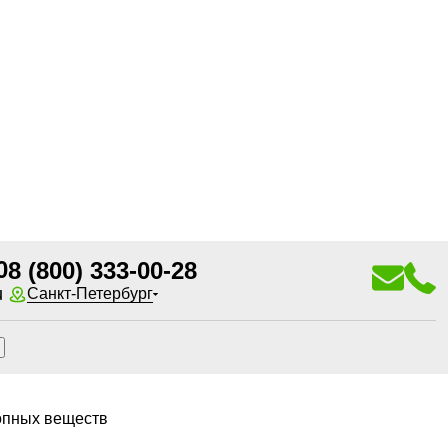
0
8 (800) 333-00-28
u
Санкт-Петербург
ропных веществ