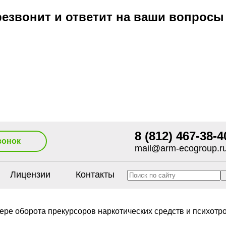
езвонит и ответит на ваши вопросы
8 (812) 467-38-4
вонок
mail@arm-ecogroup.r
Лицензии
Контакты
ере оборота прекурсоров наркотических средств и психот