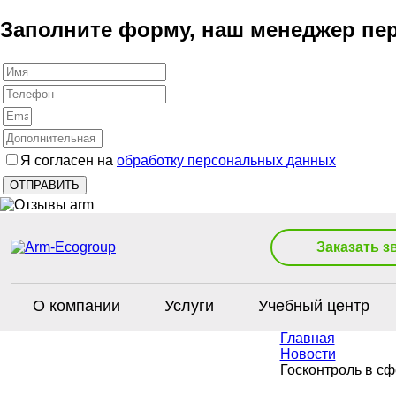
Заполните форму, наш менеджер пер
Я согласен на
обработку персональных данных
Заказать з
О компании
Услуги
Учебный центр
Главная
Новости
Госконтроль в сф