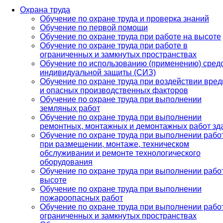
Охрана труда
Обучение по охране труда и проверка знаний
Обучение по первой помощи
Обучение по охране труда при работе на высоте
Обучение по охране труда при работе в
ограниченных и замкнутых пространствах
Обучение по использованию (применению) сред
индивидуальной защиты (СИЗ)
Обучение по охране труда при воздействии вре
и опасных производственных факторов
Обучение по охране труда при выполнении
земляных работ
Обучение по охране труда при выполнении
ремонтных, монтажных и демонтажных работ зд
Обучение по охране труда при выполнении рабо
при размещении, монтаже, техническом
обслуживании и ремонте технологического
оборудования
Обучение по охране труда при выполнении рабо
высоте
Обучение по охране труда при выполнении
пожароопасных работ
Обучение по охране труда при выполнении рабо
ограниченных и замкнутых пространствах