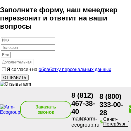
Заполните форму, наш менеджер
перезвонит и ответит на ваши
вопросы
Я согласен на
обработку персональных данных
8 (812)
8 (800)
467-38-
333-00-
Заказать
40
28
звонок
mail@arm-
Санкт-
Петербург
ecogroup.ru