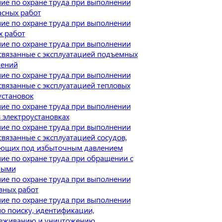
ие по охране труда при выполнении
асных работ
ие по охране труда при выполнении
х работ
ие по охране труда при выполнении
 связанные с эксплуатацией подъемных
ений
ие по охране труда при выполнении
 связанные с эксплуатацией тепловых
установок
ие по охране труда при выполнении
в электроустановках
ие по охране труда при выполнении
связанные с эксплуатацией сосудов,
ющих под избыточным давлением
ие по охране труда при обращении с
ными
ие по охране труда при выполнении
зных работ
ие по охране труда при выполнении
по поиску, идентификации,
еживанию и уничтожению