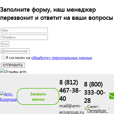
Заполните форму, наш менеджер
перезвонит и ответит на ваши вопросы
Я согласен на
обработку персональных данных
8 (812)
8 (800)
467-38-
333-00-
Заказать
40
28
звонок
mail@arm-
Санкт-
Петербург
ecogroup.ru