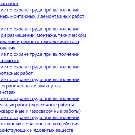
ых работ
ие по охране труда при выполнении
ных, монтажных и демонтажных работ
ие по охране труда при выполнении
при размещении, монтаже, техническом
ивании и ремонте технологического
ования
ие по охране труда при выполнении
на высоте
ие по охране труда при выполнении
опасных работ
ие по охране труда при выполнении
в ограниченных и замкнутых
анствах
ие по охране труда при выполнении
ельных работ (окрасочные работы,
осварочные и газосварочные работы)
ие по охране труда при выполнении
 связанных с опасностью воздействия
действующих и ядовитых веществ