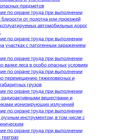
опасных предметов
ие по охране труда при выполнении
в близости от полотна или проезжей
эксплуатируемых автомобильных дорог
Д
ие по охране труда при выполнении
 на участках с патогенным заражением
ие по охране труда при выполнении
о валке леса в особо опасных условиях
ие по охране труда при выполнении
по перемещению тяжеловесных и
габаритных грузов
ие по охране труда при выполнении
с радиоактивными веществами и
иками ионизирующих излучений
ие по охране труда при выполнении
с ручным инструментом, в том числе с
хническим
ие по охране труда при выполнении
 театрах