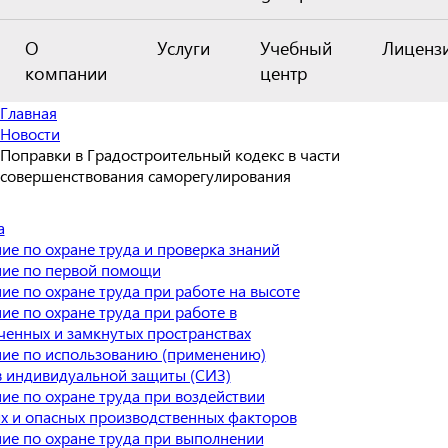
О
Услуги
Учебный
Лиценз
компании
центр
Главная
Новости
Поправки в Градостроительный кодекс в части
совершенствования саморегулирования
а
ие по охране труда и проверка знаний
ие по первой помощи
ие по охране труда при работе на высоте
ие по охране труда при работе в
ченных и замкнутых пространствах
ие по использованию (применению)
в индивидуальной защиты (СИЗ)
ие по охране труда при воздействии
х и опасных производственных факторов
ие по охране труда при выполнении