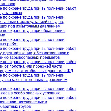
становок
е по охране труда при выполнении работ
оустановках
е по охране труда при выполнении
вязанные с эксплуатацией сосудов,
щих под избыточным давлением
е по охране труда при обращении с
ыми
е по охране труда при выполнении
ных работ
е по охране труда при выполнении работ
ку, идентификации, обезвреживанию и
ению взрывоопасных предметов
е по охране труда при выполнении работ
ти от полотна или проезжей части
тируемых автомобильных дорог или ЖД
е по охране труда при выполнении
а участках с патогенным заражением
е по охране труда при выполнении работ
 леса в особо опасных условиях
е по охране труда при выполнении работ
мещению тяжеловесных и
абаритных грузов
е по охране труда при выполнении работ