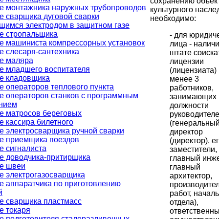
сохранению объек
е монтажника наружных трубопроводов
культурного насле
е сварщика дуговой сварки
необходимо:
щимся электродом в защитном газе
е стропальщика
- для юридич
е машиниста компрессорных установок
лица - наличи
е слесаря-сантехника
штате соиска
е маляра
лицензии
е младшего воспитателя
(лицензиата)
е кладовщика
менее 3
е операторов теплового пункта
работников,
е операторов станков с программным
занимающих
нием
должности
е матросов береговых
руководител
е кассира билетного
(генеральны
е электросварщика ручной сварки
директор
е приемщика поездов
(директор), е
е сигналиста
заместители,
е доводчика-притирщика
главный инж
е швеи
главный
е электрогазосварщика
архитектор,
е аппаратчика по приготовлению
производите
й
работ, начал
е сварщика пластмасс
отдела),
е токаря
ответственны
е подготовителя сталеразливочных