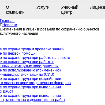
О
Услуги
Учебный
Лиценз
компании
центр
Главная
Новости
Изменения в лицензировании по сохранению объектов
культурного наследия
 по охране труда и проверка знаний
е по первой помощи
 по охране труда при работе на высоте
 по охране труда при работе в
енных и замкнутых пространствах
е по использованию (применению)
 индивидуальной защиты (СИЗ)
е по охране труда при воздействии
 и опасных производственных факторов
е по охране труда при выполнении
х работ
е по охране труда при выполнении
ых, монтажных и демонтажных работ