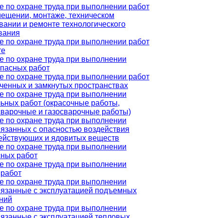
е по охране труда при выполнении работ
мещении, монтаже, техническом
вании и ремонте технологического
вания
е по охране труда при выполнении работ
те
е по охране труда при выполнении
пасных работ
е по охране труда при выполнении работ
иченных и замкнутых пространствах
е по охране труда при выполнении
льных работ (окрасочные работы,
сварочные и газосварочные работы)
е по охране труда при выполнении
вязанных с опасностью воздействия
ействующих и ядовитых веществ
е по охране труда при выполнении
сных работ
е по охране труда при выполнении
 работ
е по охране труда при выполнении
связанные с эксплуатацией подъемных
ний
е по охране труда при выполнении
вязанные с эксплуатацией тепловых