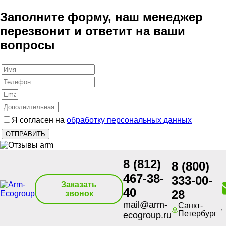
Заполните форму, наш менеджер
перезвонит и ответит на ваши
вопросы
Я согласен на
обработку персональных данных
8 (812)
8 (800)
467-38-
333-00-
Заказать
40
28
звонок
mail@arm-
Санкт-
Петербург
ecogroup.ru