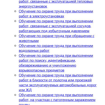
работ, связанные с эксплуатацией тепловых
энергоустановок
Обучение по охране труда при выполнении
работ в электроустановках
Обучение по охране труда при выполнении
работ, связанные с эксплуатацией сосудов,
работающих под избыточным давлением
Обучение по охране труда при обращении с
животными
Обучение по охране труда при выполнении
водолазных работ
Обучение по охране труда при выполнении
работ по поиску, идентификации,
обезвреживанию и уничтожению
взрывоопасных предметов
Обучение по охране труда при выполнении
работ в близости от полотна или проезжей
части эксплуатируемых автомобильных дорог
или ЖД
Обучение по охране труда при выполнении
работ, на участках с патогенным заражением
почвы