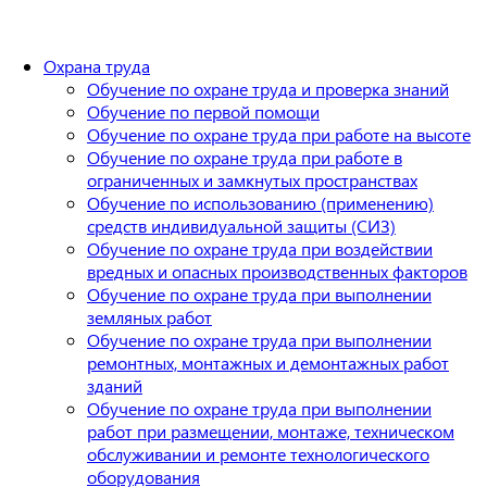
Охрана труда
Обучение по охране труда и проверка знаний
Обучение по первой помощи
Обучение по охране труда при работе на высоте
Обучение по охране труда при работе в
ограниченных и замкнутых пространствах
Обучение по использованию (применению)
средств индивидуальной защиты (СИЗ)
Обучение по охране труда при воздействии
вредных и опасных производственных факторов
Обучение по охране труда при выполнении
земляных работ
Обучение по охране труда при выполнении
ремонтных, монтажных и демонтажных работ
зданий
Обучение по охране труда при выполнении
работ при размещении, монтаже, техническом
обслуживании и ремонте технологического
оборудования