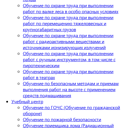
Обучение по охране труда при выполнении
работ по валке леса в особо опасных условиях
Обучение по охране труда при выполнении
работ по перемещению тяжеловесных и
крупногабаритных грузов
Обучение по охране труда при выполнении
работ с радиоактивными веществами и
источниками ионизирующих излучений
Обучение по охране труда при выполнении
работ с ручным инструментом, в том числе с
пиротехническим
Обучение по охране труда при выполнении
работ в театрах
Обучение по безопасным методам и приемам
выполнения работ на высоте с применением
средств подмащивания
Учебный центр
Обучение по ГОЧС (Обучение по гражданской
обороне)
Обучение по пожарной безопасности
Обучение приемщика лома (Радиационный