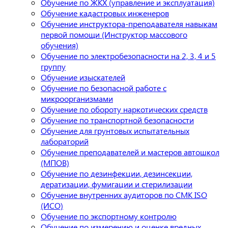
Обучение по ЖКХ (управление и эксплуатация)
Обучение кадастровых инженеров
Обучение инструктора-преподавателя навыкам
первой помощи (Инструктор массового
обучения)
Обучение по электробезопасности на 2, 3, 4 и 5
группу
Обучение изыскателей
Обучение по безопасной работе с
микроорганизмами
Обучение по обороту наркотических средств
Обучение по транспортной безопасности
Обучение для грунтовых испытательных
лабораторий
Обучение преподавателей и мастеров автошкол
(МПОВ)
Обучение по дезинфекции, дезинсекции,
дератизации, фумигации и стерилизации
Обучение внутренних аудиторов по СМК ISO
(ИСО)
Обучение по экспортному контролю
Обучение по измерению и оценке вредных