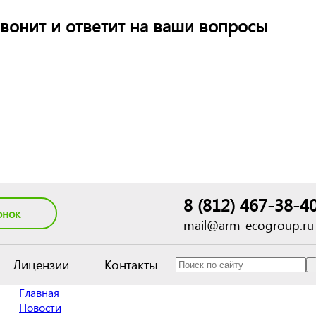
вонит и ответит на ваши вопросы
8 (812) 467-38-4
онок
mail@arm-ecogroup.ru
Лицензии
Контакты
Главная
Новости