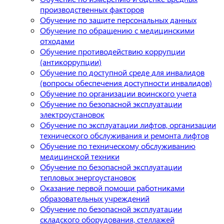
производственных факторов
Обучение по защите персональных данных
Обучение по обращению с медицинскими
отходами
Обучение противодействию коррупции
(антикоррупции)
Обучение по доступной среде для инвалидов
(вопросы обеспечения доступности инвалидов)
Обучение по организации воинского учета
Обучение по безопасной эксплуатации
электроустановок
Обучение по эксплуатации лифтов, организации
технического обслуживания и ремонта лифтов
Обучение по техническому обслуживанию
медицинской техники
Обучение по безопасной эксплуатации
тепловых энергоустановок
Оказание первой помощи работниками
образовательных учреждений
Обучение по безопасной эксплуатации
складского оборудования, стеллажей