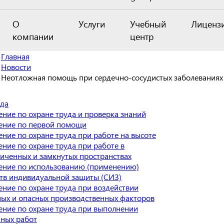
О
Услуги
Учебный
Лиценз
компании
центр
Главная
Новости
Неотложная помощь при сердечно-сосудистых заболеваниях
уда
ние по охране труда и проверка знаний
ение по первой помощи
ние по охране труда при работе на высоте
ние по охране труда при работе в
иченных и замкнутых пространствах
ение по использованию (применению)
тв индивидуальной защиты (СИЗ)
ние по охране труда при воздействии
ых и опасных производственных факторов
ние по охране труда при выполнении
яных работ