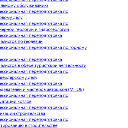
альному обслуживанию
ессиональная переподготовка по
овому делу
ессиональная переподготовка по
ерной геологии и гидрогеологии
ессиональная переподготовка
алистов по геодезии
ессиональная переподготовка по горному
ессиональная переподготовка
алистов в сфере туристской деятельности
ессиональная переподготовка по
шейдерскому делу
ессиональная переподготовка
давателей и мастеров автошкол (МПОВ)
ессиональная переподготовка по
уатации котлов
ессиональная переподготовка по
изации строительства
ессиональная переподготовка по
тированию в строительстве