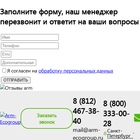
Заполните форму, наш менеджер
перезвонит и ответит на ваши вопросы
Я согласен на
обработку персональных данных
8 (812)
8 (800)
467-38-
333-00-
Заказать
40
28
звонок
mail@arm-
Санкт-
Петербург
ecogroup.ru