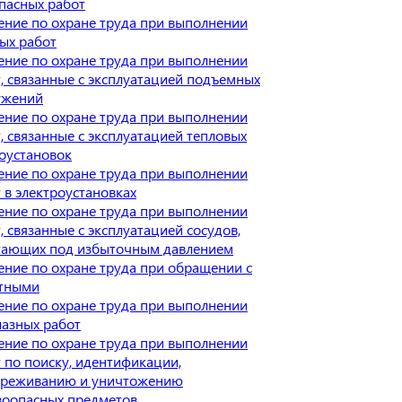
пасных работ
ние по охране труда при выполнении
ых работ
ние по охране труда при выполнении
, связанные с эксплуатацией подъемных
ужений
ние по охране труда при выполнении
, связанные с эксплуатацией тепловых
оустановок
ние по охране труда при выполнении
 в электроустановках
ние по охране труда при выполнении
, связанные с эксплуатацией сосудов,
тающих под избыточным давлением
ние по охране труда при обращении с
тными
ние по охране труда при выполнении
азных работ
ние по охране труда при выполнении
 по поиску, идентификации,
вреживанию и уничтожению
воопасных предметов