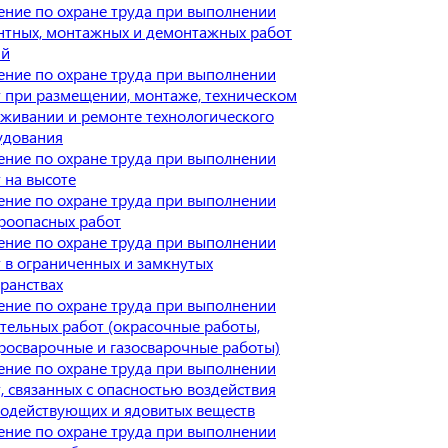
ние по охране труда при выполнении
нтных, монтажных и демонтажных работ
ий
ние по охране труда при выполнении
 при размещении, монтаже, техническом
живании и ремонте технологического
удования
ние по охране труда при выполнении
 на высоте
ние по охране труда при выполнении
роопасных работ
ние по охране труда при выполнении
 в ограниченных и замкнутых
ранствах
ние по охране труда при выполнении
тельных работ (окрасочные работы,
росварочные и газосварочные работы)
ние по охране труда при выполнении
, связанных с опасностью воздействия
нодействующих и ядовитых веществ
ние по охране труда при выполнении