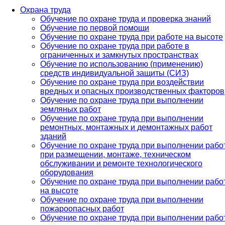
Охрана труда
Обучение по охране труда и проверка знаний
Обучение по первой помощи
Обучение по охране труда при работе на высоте
Обучение по охране труда при работе в
ограниченных и замкнутых пространствах
Обучение по использованию (применению)
средств индивидуальной защиты (СИЗ)
Обучение по охране труда при воздействии
вредных и опасных производственных факторов
Обучение по охране труда при выполнении
земляных работ
Обучение по охране труда при выполнении
ремонтных, монтажных и демонтажных работ
зданий
Обучение по охране труда при выполнении рабо
при размещении, монтаже, техническом
обслуживании и ремонте технологического
оборудования
Обучение по охране труда при выполнении рабо
на высоте
Обучение по охране труда при выполнении
пожароопасных работ
Обучение по охране труда при выполнении рабо