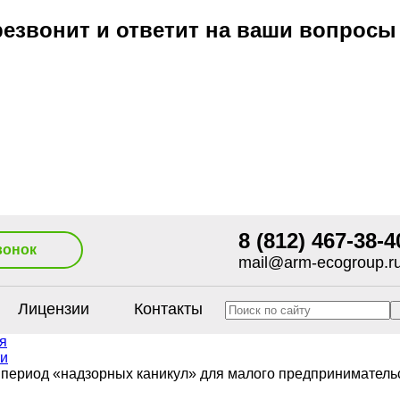
езвонит и ответит на ваши вопросы
8 (812) 467-38-4
вонок
mail@arm-ecogroup.r
Лицензии
Контакты
я
и
период «надзорных каникул» для малого предприниматель