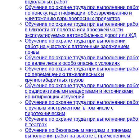
водолазных работ
Обучение по охране труда при выполнении рабо
по поиску, идентификации, обезвреживанию и
уничтожению взрывоопасных предметов
Обучение по охране труда при выполнении рабо
в близости от полотна или проезжей части
эксплуатируемых автомобильных дорог или ЖД
Обучение по охране труда при выполнении
работ, на участках с патогенным заражением
почвы
Обучение по охране труда при выполнении рабо
по валке леса в особо опасных условиях
Обучение по охране труда при выполнении рабо
по перемещению тяжеловесных и
крупногабаритных грузов
Обучение по охране труда при выполнении рабо
с радиоактивными веществами и источниками
ионизирующих излучений
Обучение по охране труда при выполнении рабо
с ручным инструментом, в том числе с
пиротехническим
Обучение по охране труда при выполнении рабо
в театрах
Обучение по безопасным методам и приемам
выполнения работ на высоте с применением