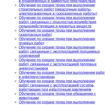
в ограниченных и замкнутых пространствах
Обучение по охране труда при выполнении
строительных работ (окрасочные работы,
электросварочные и газосварочные работы)
Обучение по охране труда при выполнении
работ, связанных с опасностью воздействия
сильнодействующих и ядовитых веществ
Обучение по охране труда при выполнении
газоопасных работ
Обучение по охране труда при выполнении
огневых работ
Обучение по охране труда при выполнении
работ, связанные с эксплуатацией подъемных
сооружений
Обучение по охране труда при выполнении
работ, связанные с эксплуатацией тепловых
энергоустановок
Обучение по охране труда при выполнении рабо
в электроустановках
Обучение по охране труда при выполнении
работ, связанные с эксплуатацией сосудов,
работающих под избыточным давлением
Обучение по охране труда при обращении с
животными
Обучение по охране труда при выполнении