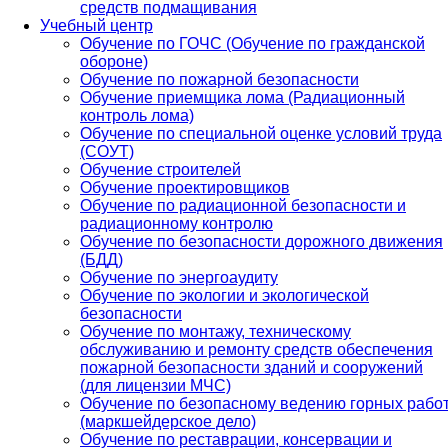
средств подмащивания
Учебный центр
Обучение по ГОЧС (Обучение по гражданской
обороне)
Обучение по пожарной безопасности
Обучение приемщика лома (Радиационный
контроль лома)
Обучение по специальной оценке условий труда
(СОУТ)
Обучение строителей
Обучение проектировщиков
Обучение по радиационной безопасности и
радиационному контролю
Обучение по безопасности дорожного движения
(БДД)
Обучение по энергоаудиту
Обучение по экологии и экологической
безопасности
Обучение по монтажу, техническому
обслуживанию и ремонту средств обеспечения
пожарной безопасности зданий и сооружений
(для лицензии МЧС)
Обучение по безопасному ведению горных рабо
(маркшейдерское дело)
Обучение по реставрации, консервации и