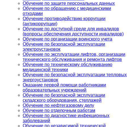
Обучение по защите персональных данных
Обучение по обращению с медицинскими
отходами
Обучение противодействию коррупции
(антикоррупции)
Обучение по доступной среде для инвалидов
(вопросы обеспечения доступности инвалидов)
Обучение по организации воинского учета
Обучение по безопасной эксплуатации
электроустановок
Обучение по эксплуатации лифтов, организации
технического обслуживания и ремонта лифтов
Обучение по техническому обслуживанию
медицинской техники
Обучение по безопасной эксплуатации тепловых
энергоустановок
Оказание первой помощи работниками
образовательных учреждений
Обучение по безопасной эксплуатации
складского оборудования, стеллажей
Обучение по нефтегазовому делу
Обучение по отделочным работам
Обучение по диагностике инфекционных
заболеваний
Обучение по независимой технической