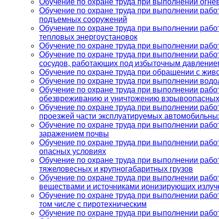
Обучение по охране труда при выполнении огне
Обучение по охране труда при выполнении работ
подъемных сооружений
Обучение по охране труда при выполнении работ
тепловых энергоустановок
Обучение по охране труда при выполнении работ
Обучение по охране труда при выполнении работ
сосудов, работающих под избыточным давление
Обучение по охране труда при обращении с жи
Обучение по охране труда при выполнении водо
Обучение по охране труда при выполнении работ
обезвреживанию и уничтожению взрывоопасных
Обучение по охране труда при выполнении работ
проезжей части эксплуатируемых автомобильны
Обучение по охране труда при выполнении работ
заражением почвы
Обучение по охране труда при выполнении работ
опасных условиях
Обучение по охране труда при выполнении раб
тяжеловесных и крупногабаритных грузов
Обучение по охране труда при выполнении рабо
веществами и источниками ионизирующих излуч
Обучение по охране труда при выполнении работ
том числе с пиротехническим
Обучение по охране труда при выполнении работ