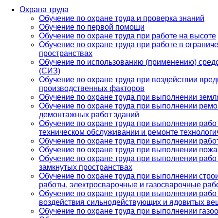
Охрана труда
Обучение по охране труда и проверка знаний
Обучение по первой помощи
Обучение по охране труда при работе на высоте
Обучение по охране труда при работе в огранич
пространствах
Обучение по использованию (применению) сред
(СИЗ)
Обучение по охране труда при воздействии вре
производственных факторов
Обучение по охране труда при выполнении земл
Обучение по охране труда при выполнении ремо
демонтажных работ зданий
Обучение по охране труда при выполнении рабо
техническом обслуживании и ремонте технологи
Обучение по охране труда при выполнении рабо
Обучение по охране труда при выполнении пож
Обучение по охране труда при выполнении рабо
замкнутых пространствах
Обучение по охране труда при выполнении стро
работы, электросварочные и газосварочные раб
Обучение по охране труда при выполнении работ
воздействия сильнодействующих и ядовитых ве
Обучение по охране труда при выполнении газо