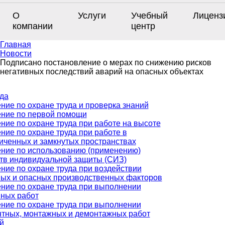
О
Услуги
Учебный
Лиценз
компании
центр
Главная
Новости
Подписано постановление о мерах по снижению рисков
негативных последствий аварий на опасных объектах
да
ние по охране труда и проверка знаний
ние по первой помощи
ние по охране труда при работе на высоте
ние по охране труда при работе в
иченных и замкнутых пространствах
ние по использованию (применению)
тв индивидуальной защиты (СИЗ)
ние по охране труда при воздействии
ых и опасных производственных факторов
ние по охране труда при выполнении
ных работ
ние по охране труда при выполнении
тных, монтажных и демонтажных работ
й