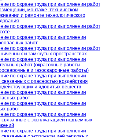
ние по охране труда при выполнении работ
азмещении, монтаже, техническом
живании и ремонте технологического
дования
ние по охране труда при выполнении работ
соте
ние по охране труда при выполнении
оопасных работ
ние по охране труда при выполнении работ
аниченных и замкнутых пространствах
ние по охране труда при выполнении
тельных работ (окрасочные работы,
росварочные и газосварочные работы)
ние по охране труда при выполнении
, связанных с опасностью воздействия
одействующих и ядовитых веществ
ние по охране труда при выполнении
пасных работ
ние по охране труда при выполнении
ых работ
ние по охране труда при выполнении
, связанные с эксплуатацией подъемных
ужений
ние по охране труда при выполнении
, связанные с эксплуатацией тепловых