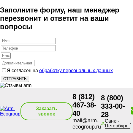
Заполните форму, наш менеджер
перезвонит и ответит на ваши
вопросы
Я согласен на
обработку персональных данных
8 (812)
8 (800)
467-38-
333-00-
Заказать
40
28
звонок
mail@arm-
Санкт-
Петербург
ecogroup.ru