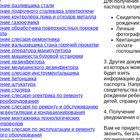
Для получения
ение разливщика стали
паспорта потре
ение подручного сталевара электропечи
ение контролёра лома и отходов металла
Свидетель
ение газорезчика
рождении
ение обработчика поверхностных пороков
Личные
лла
фотограф
ение слесаря-ремонтника
Квитанция
ение вальцовщика стана горячей прокатки
оплате
ение оператора манипулятора
госпошли
ение машиниста буровой установки
3. Другие доку
ение дезинфектора
из которых мо
ение медицинского дезинфектора
будет взять
ение слесаря-инструментальщика
информацию д
ение бетонщика
паспорта. Напр
ение штукатура
свидетельства 
ение столяра
рождении ребе
ение слесаря-электрика по ремонту
детей, справку 
трооборудования
ение слесаря по ремонту и обслуживанию
4. Получение
ем вентиляции и кондиционирования
уведомления о
ение монтажника технологических
опроводов
Вам не придет
ение слесаря по эксплуатации и ремонту
звонить, бегать
вого оборудования
организацию д