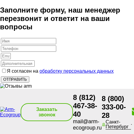
Заполните форму, наш менеджер
перезвонит и ответит на ваши
вопросы
Я согласен на
обработку персональных данных
8 (812)
8 (800)
467-38-
333-00-
Заказать
40
28
звонок
mail@arm-
Санкт-
Петербург
ecogroup.ru