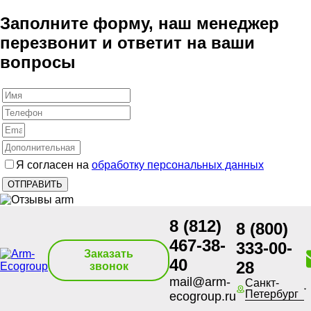
Заполните форму, наш менеджер
перезвонит и ответит на ваши
вопросы
Я согласен на
обработку персональных данных
8 (812)
8 (800)
467-38-
333-00-
Заказать
40
28
звонок
mail@arm-
Санкт-
Петербург
ecogroup.ru