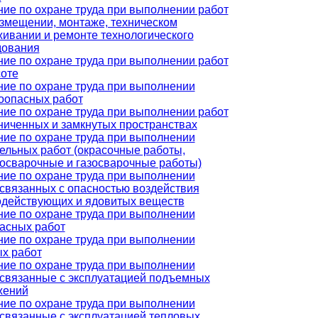
ие по охране труда при выполнении работ
змещении, монтаже, техническом
ивании и ремонте технологического
дования
ие по охране труда при выполнении работ
соте
ие по охране труда при выполнении
оопасных работ
ие по охране труда при выполнении работ
ниченных и замкнутых пространствах
ие по охране труда при выполнении
ельных работ (окрасочные работы,
осварочные и газосварочные работы)
ие по охране труда при выполнении
 связанных с опасностью воздействия
одействующих и ядовитых веществ
ие по охране труда при выполнении
асных работ
ие по охране труда при выполнении
х работ
ие по охране труда при выполнении
 связанные с эксплуатацией подъемных
жений
ие по охране труда при выполнении
 связанные с эксплуатацией тепловых