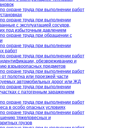
ановок
по охране труда при выполнении работ
установках
по охране труда при выполнении
язанные с эксплуатацией сосудов,
их под избыточным давлением
по охране труда при обращении с
и
по охране труда при выполнении
х работ
по охране труда при выполнении работ
, идентификации, обезвреживанию и
нию взрывоопасных предметов
по охране труда при выполнении работ
и от полотна или проезжей части
руемых автомобильных дорог или ЖД
по охране труда при выполнении
 участках с патогенным заражением
по охране труда при выполнении работ
леса в особо опасных условиях
по охране труда при выполнении работ
ещению тяжеловесных и
аритных грузов
по охране труда при выполнении работ