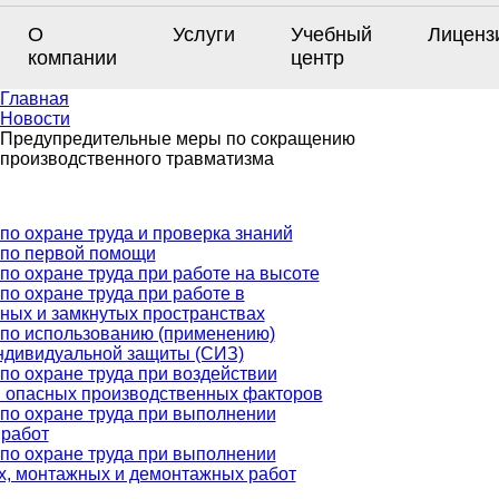
О
Услуги
Учебный
Лиценз
компании
центр
Главная
Новости
Предупредительные меры по сокращению
производственного травматизма
по охране труда и проверка знаний
 по первой помощи
по охране труда при работе на высоте
по охране труда при работе в
ных и замкнутых пространствах
по использованию (применению)
ндивидуальной защиты (СИЗ)
по охране труда при воздействии
 опасных производственных факторов
по охране труда при выполнении
 работ
по охране труда при выполнении
, монтажных и демонтажных работ