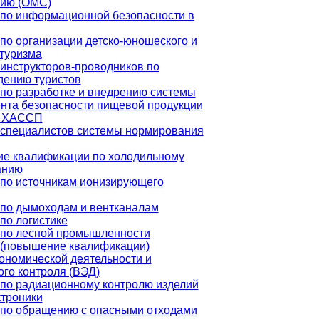
нию (ОМС)
по информационной безопасности в
по организации детско-юношеского и
 туризма
инструкторов-проводников по
дению туристов
по разработке и внедрению системы
нта безопасности пищевой продукции
е ХАССП
 специалистов системы нормирования
е квалификации по холодильному
анию
по источникам ионизирующего
по дымоходам и вентканалам
по логистике
 по лесной промышленности
 (повышение квалификации)
номической деятельности и
го контроля (ВЭД)
по радиационному контролю изделий
троники
 по обращению с опасными отходами