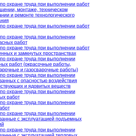
по охране труда при выполнении работ
щении, монтаже, техническом
нии и ремонте технологического
ания
по охране труда при выполнении работ
по охране труда при выполнении
асных работ
по охране труда при выполнении работ
енных и замкнутых пространствах
по охране труда при выполнении
ных работ (окрасочные работы,
арочные и газосварочные работы)
по охране труда при выполнении
язанных с опасностью воздействия
ствующих и ядовитых веществ
по охране труда при выполнении
ых работ
по охране труда при выполнении
абот
по охране труда при выполнении
язанные с эксплуатацией подъемных
ий
по охране труда при выполнении
язанные с эксплуатацией тепловых