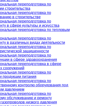
ональная переподготовка по
ии строительства
ональная переподготовка по
ванию в строительстве
ональная переподготовка по
ту в сфере культуры и искусства
ональная переподготовка по тепловым
ональная переподготовка по
ту в различных видах деятельности
ональная переподготовка по
ристической защищенности
ональная переподготовка по
нции в сфере здравоохранения
ональная переподготовка в сфере
х сооружений
ональная переподготовка по
и продукции питания
ональная переподготовка по
твенному контролю оборудования под
ым давлением
ональная переподготовка по
ому обслуживанию и ремонту
газопроводов низкого давления