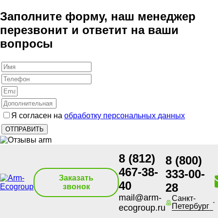
Заполните форму, наш менеджер
перезвонит и ответит на ваши
вопросы
Я согласен на
обработку персональных данных
8 (812)
8 (800)
467-38-
333-00-
Заказать
40
28
звонок
mail@arm-
Санкт-
Петербург
ecogroup.ru