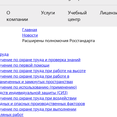
О
Услуги
Учебный
Лиценз
компании
центр
Главная
Новости
Расширены полномочия Росстандарта
труда
чение по охране труда и проверка знаний
учение по первой помощи
чение по охране труда при работе на высоте
чение по охране труда при работе в
аниченных и замкнутых пространствах
учение по использованию (применению)
дств индивидуальной защиты (СИЗ)
чение по охране труда при воздействии
дных и опасных производственных факторов
чение по охране труда при выполнении
ляных работ