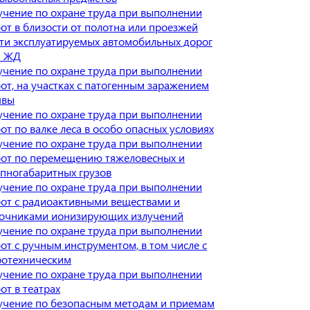
чение по охране труда при выполнении
от в близости от полотна или проезжей
ти эксплуатируемых автомобильных дорог
и ЖД
чение по охране труда при выполнении
от, на участках с патогенным заражением
чвы
чение по охране труда при выполнении
от по валке леса в особо опасных условиях
чение по охране труда при выполнении
бот по перемещению тяжеловесных и
пногабаритных грузов
чение по охране труда при выполнении
от с радиоактивными веществами и
точниками ионизирующих излучений
чение по охране труда при выполнении
от с ручным инструментом, в том числе с
ротехническим
чение по охране труда при выполнении
от в театрах
учение по безопасным методам и приемам