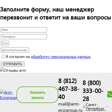
Заполните форму, наш менеджер
перезвонит и ответит на ваши вопросы
Я согласен на
обработку персональных данных
8 (812)
8 (800)
467-38-
333-00-
Заказать
40
28
звонок
mail@arm-
Санкт-
Петербург
ecogroup.ru