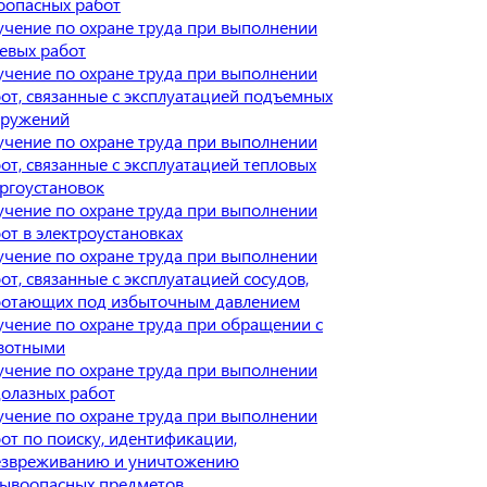
оопасных работ
чение по охране труда при выполнении
евых работ
чение по охране труда при выполнении
от, связанные с эксплуатацией подъемных
оружений
чение по охране труда при выполнении
от, связанные с эксплуатацией тепловых
ргоустановок
чение по охране труда при выполнении
от в электроустановках
чение по охране труда при выполнении
от, связанные с эксплуатацией сосудов,
ботающих под избыточным давлением
чение по охране труда при обращении с
вотными
чение по охране труда при выполнении
олазных работ
чение по охране труда при выполнении
от по поиску, идентификации,
езвреживанию и уничтожению
рывоопасных предметов