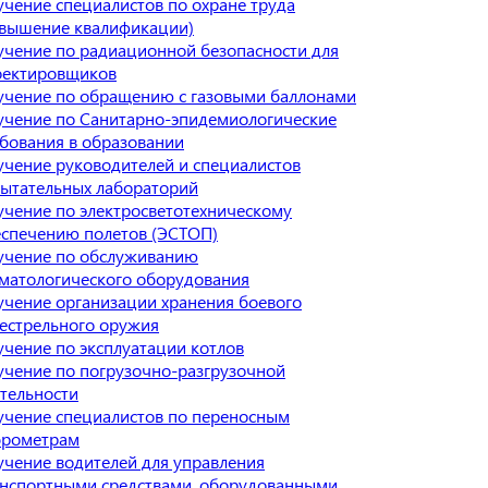
чение специалистов по охране труда
овышение квалификации)
чение по радиационной безопасности для
оектировщиков
учение по обращению с газовыми баллонами
учение по Санитарно-эпидемиологические
бования в образовании
чение руководителей и специалистов
ытательных лабораторий
чение по электросветотехническому
спечению полетов (ЭСТОП)
учение по обслуживанию
матологического оборудования
чение организации хранения боевого
естрельного оружия
чение по эксплуатации котлов
чение по погрузочно-разгрузочной
тельности
чение специалистов по переносным
брометрам
чение водителей для управления
анспортными средствами, оборудованными