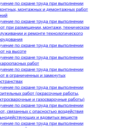
чение по охране труда при выполнении
онтных, монтажных и демонтажных работ
аний
чение по охране труда при выполнении
от при размещении, монтаже, техническом
луживании и ремонте технологического
орудования
чение по охране труда при выполнении
от на высоте
чение по охране труда при выполнении
жароопасных работ
чение по охране труда при выполнении
от в ограниченных и замкнутых
странствах
чение по охране труда при выполнении
оительных работ (окрасочные работы,
ктросварочные и газосварочные работы)
чение по охране труда при выполнении
от, связанных с опасностью воздействия
ьнодействующих и ядовитых веществ
чение по охране труда при выполнении