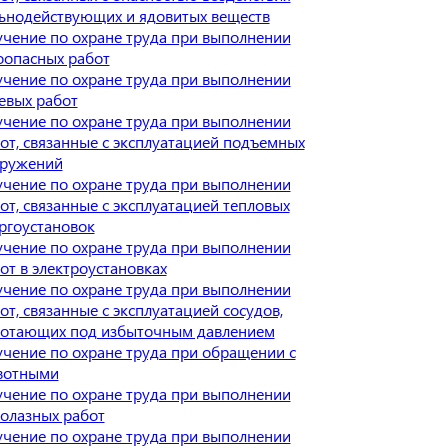
ьнодействующих и ядовитых веществ
чение по охране труда при выполнении
оопасных работ
чение по охране труда при выполнении
евых работ
чение по охране труда при выполнении
от, связанные с эксплуатацией подъемных
оружений
чение по охране труда при выполнении
от, связанные с эксплуатацией тепловых
ргоустановок
чение по охране труда при выполнении
от в электроустановках
чение по охране труда при выполнении
от, связанные с эксплуатацией сосудов,
отающих под избыточным давлением
чение по охране труда при обращении с
вотными
чение по охране труда при выполнении
олазных работ
чение по охране труда при выполнении