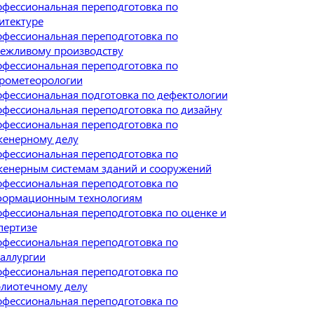
фессиональная переподготовка по
итектуре
фессиональная переподготовка по
ежливому производству
фессиональная переподготовка по
рометеорологии
фессиональная подготовка по дефектологии
фессиональная переподготовка по дизайну
фессиональная переподготовка по
енерному делу
фессиональная переподготовка по
енерным системам зданий и сооружений
фессиональная переподготовка по
ормационным технологиям
фессиональная переподготовка по оценке и
пертизе
фессиональная переподготовка по
аллургии
фессиональная переподготовка по
лиотечному делу
фессиональная переподготовка по