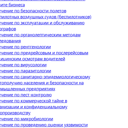
ите бизнеса
чение по безопасности полетов
пилотных воздушных судов (беспилотников)
чение по эксплуатации и обслуживанию
ографов
чение по органолептическим методам
ледования
чение по рентгенологии
чение по предрейсовым и послерейсовым
ицинским осмотрам водителей
чение по вирусологии
чение по паразитологии
чение по санитарно-эпидемиологическому
гополучию населения и безопасности на
мышленных предприятиях
чение по пест-контролю
чение по коммерческой тайне в
анизации и конфиденциальному
опроизводству
чение по микробиологии
чение по проведению оценки уязвимости