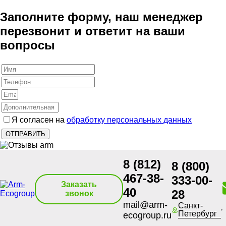
Заполните форму, наш менеджер
перезвонит и ответит на ваши
вопросы
Я согласен на
обработку персональных данных
8 (812)
8 (800)
467-38-
333-00-
Заказать
40
28
звонок
mail@arm-
Санкт-
Петербург
ecogroup.ru