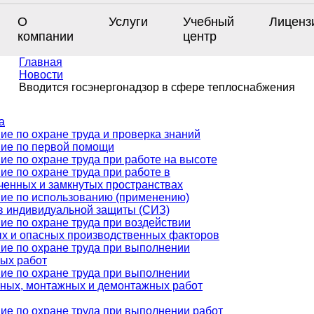
О
Услуги
Учебный
Лиценз
компании
центр
Главная
Новости
Вводится госэнергонадзор в сфере теплоснабжения
а
ие по охране труда и проверка знаний
ие по первой помощи
ие по охране труда при работе на высоте
ие по охране труда при работе в
ченных и замкнутых пространствах
ие по использованию (применению)
в индивидуальной защиты (СИЗ)
ие по охране труда при воздействии
х и опасных производственных факторов
ие по охране труда при выполнении
ых работ
ие по охране труда при выполнении
ных, монтажных и демонтажных работ
ие по охране труда при выполнении работ