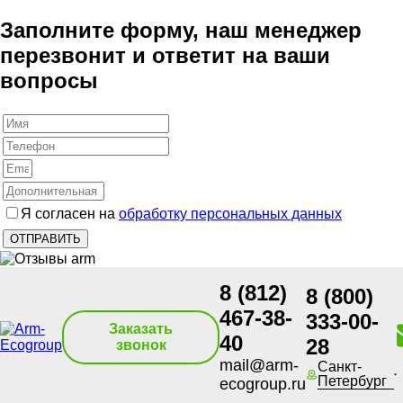
Заполните форму, наш менеджер
перезвонит и ответит на ваши
вопросы
Я согласен на
обработку персональных данных
8 (812)
8 (800)
467-38-
333-00-
Заказать
40
28
звонок
mail@arm-
Санкт-
Петербург
ecogroup.ru