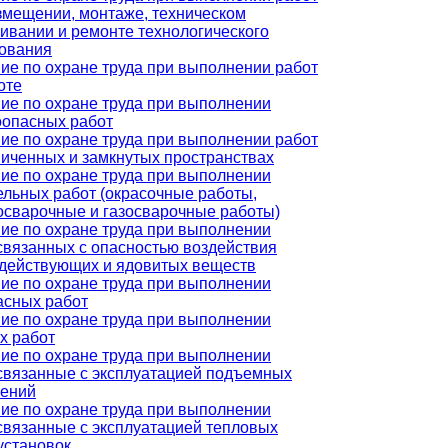
змещении, монтаже, техническом
ивании и ремонте технологического
ования
ие по охране труда при выполнении работ
оте
ие по охране труда при выполнении
опасных работ
ие по охране труда при выполнении работ
ниченных и замкнутых пространствах
ие по охране труда при выполнении
ельных работ (окрасочные работы,
осварочные и газосварочные работы)
ие по охране труда при выполнении
 связанных с опасностью воздействия
действующих и ядовитых веществ
ие по охране труда при выполнении
асных работ
ие по охране труда при выполнении
х работ
ие по охране труда при выполнении
 связанные с эксплуатацией подъемных
ений
ие по охране труда при выполнении
 связанные с эксплуатацией тепловых
установок