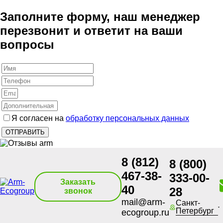
Заполните форму, наш менеджер
перезвонит и ответит на ваши
вопросы
Я согласен на
обработку персональных данных
8 (812)
8 (800)
467-38-
333-00-
Заказать
40
28
звонок
mail@arm-
Санкт-
Петербург
ecogroup.ru