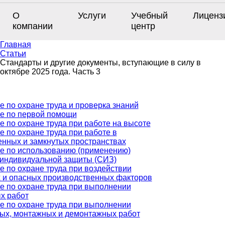
О
Услуги
Учебный
Лиценз
компании
центр
Главная
Статьи
Стандарты и другие документы, вступающие в силу в
октябре 2025 года. Часть 3
е по охране труда и проверка знаний
е по первой помощи
е по охране труда при работе на высоте
 по охране труда при работе в
енных и замкнутых пространствах
е по использованию (применению)
 индивидуальной защиты (СИЗ)
е по охране труда при воздействии
 и опасных производственных факторов
е по охране труда при выполнении
х работ
е по охране труда при выполнении
ых, монтажных и демонтажных работ