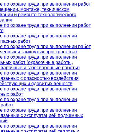
е по охране труда при выполнении работ
мещении, монтаже, техническом
вании и ремонте технологического
вания
е по охране труда при выполнении работ
те
е по охране труда при выполнении
пасных работ
е по охране труда при выполнении работ
иченных и замкнутых пространствах
е по охране труда при выполнении
льных работ (окрасочные работы,
сварочные и газосварочные работы)
е по охране труда при выполнении
связанных с опасностью воздействия
ействующих и ядовитых веществ
е по охране труда при выполнении
сных работ
е по охране труда при выполнении
 работ
е по охране труда при выполнении
связанные с эксплуатацией подъемных
ний
е по охране труда при выполнении
связанные с эксплуатацией тепловых