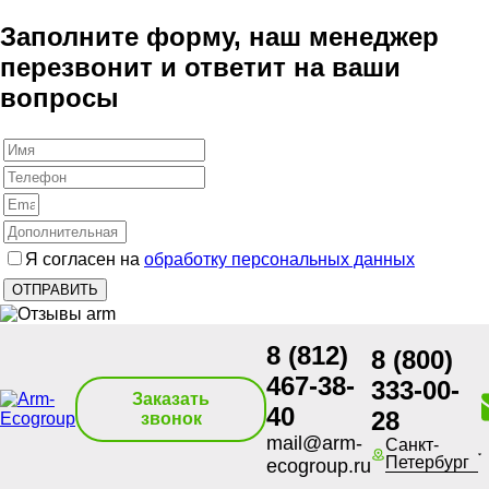
Заполните форму, наш менеджер
перезвонит и ответит на ваши
вопросы
Я согласен на
обработку персональных данных
8 (812)
8 (800)
467-38-
333-00-
Заказать
40
28
звонок
mail@arm-
Санкт-
Петербург
ecogroup.ru