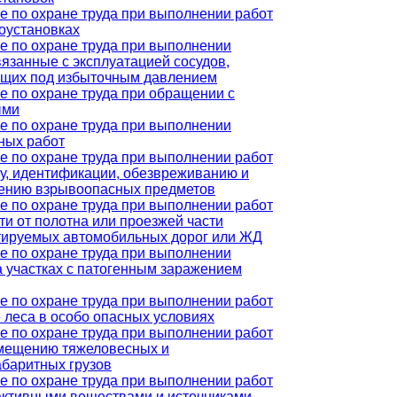
е по охране труда при выполнении работ
роустановках
е по охране труда при выполнении
вязанные с эксплуатацией сосудов,
щих под избыточным давлением
е по охране труда при обращении с
ыми
е по охране труда при выполнении
ных работ
е по охране труда при выполнении работ
ку, идентификации, обезвреживанию и
ению взрывоопасных предметов
е по охране труда при выполнении работ
ти от полотна или проезжей части
тируемых автомобильных дорог или ЖД
е по охране труда при выполнении
на участках с патогенным заражением
е по охране труда при выполнении работ
е леса в особо опасных условиях
е по охране труда при выполнении работ
мещению тяжеловесных и
абаритных грузов
е по охране труда при выполнении работ
активными веществами и источниками