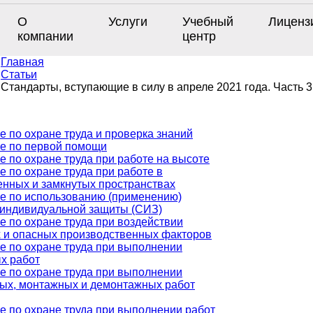
О
Услуги
Учебный
Лиценз
компании
центр
Главная
Статьи
Стандарты, вступающие в силу в апреле 2021 года. Часть 3
е по охране труда и проверка знаний
е по первой помощи
е по охране труда при работе на высоте
е по охране труда при работе в
енных и замкнутых пространствах
е по использованию (применению)
 индивидуальной защиты (СИЗ)
е по охране труда при воздействии
 и опасных производственных факторов
е по охране труда при выполнении
х работ
е по охране труда при выполнении
ых, монтажных и демонтажных работ
е по охране труда при выполнении работ