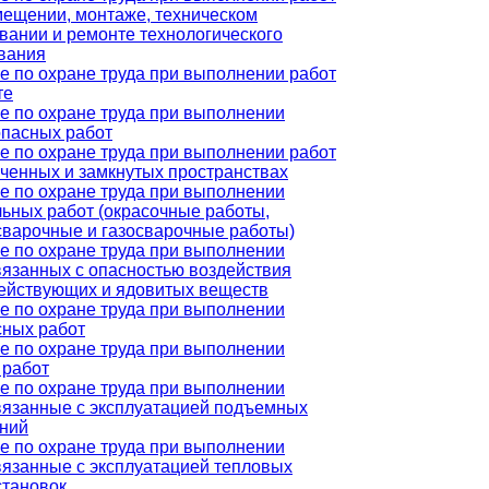
мещении, монтаже, техническом
вании и ремонте технологического
вания
е по охране труда при выполнении работ
те
е по охране труда при выполнении
пасных работ
е по охране труда при выполнении работ
иченных и замкнутых пространствах
е по охране труда при выполнении
льных работ (окрасочные работы,
сварочные и газосварочные работы)
е по охране труда при выполнении
связанных с опасностью воздействия
ействующих и ядовитых веществ
е по охране труда при выполнении
сных работ
е по охране труда при выполнении
 работ
е по охране труда при выполнении
связанные с эксплуатацией подъемных
ний
е по охране труда при выполнении
связанные с эксплуатацией тепловых
становок