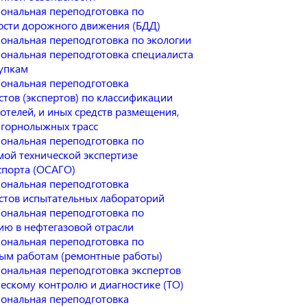
ональная переподготовка по
ости дорожного движения (БДД)
ональная переподготовка по экологии
ональная переподготовка специалиста
купкам
ональная переподготовка
стов (экспертов) по классификации
отелей, и иных средств размещения,
 горнолыжных трасс
ональная переподготовка по
мой технической экспертизе
спорта (ОСАГО)
ональная переподготовка
стов испытательных лабораторий
ональная переподготовка по
ию в нефтегазовой отрасли
ональная переподготовка по
ым работам (ремонтные работы)
ональная переподготовка экспертов
ческому контролю и диагностике (ТО)
ональная переподготовка