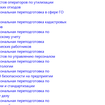
стов операторов по утилизации
ких отходов
ональная переподготовка в сфере ГО
ональная переподготовка кадастровых
ов
ональная переподготовка по
рскому учету
ональная переподготовка
ческих работников
ональная переподготовка
стов по управлению персоналом
ональная переподготовка по
тологии
ональная переподготовка по
 безопасности на предприятии
ональная переподготовка по
ии и стандартизации
ональная переподготовка по
 делу
ональная переподготовка по