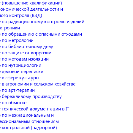
 (повышение квалификации)
ономической деятельности и
ого контроля (ВЭД)
 по радиационному контролю изделий
ктроники
 по обращению с опасными отходами
 по метрологии
 по библиотечному делу
 по защите от коррозии
 по методам изоляции
 по нутрициологии
 деловой переписке
 в сфере культуры
 в агрономии и сельском хозяйстве
 по арт-терапии
 бережливому производству
 по обмотке
 технической документации в IT
 по межнациональным и
ессиональным отношениям
 контрольной (надзорной)