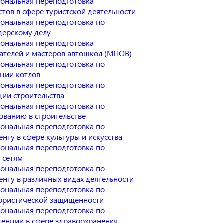
ональная переподготовка
тов в сфере туристской деятельности
ональная переподготовка по
ерскому делу
ональная переподготовка
ателей и мастеров автошкол (МПОВ)
ональная переподготовка по
ации котлов
ональная переподготовка по
ции строительства
ональная переподготовка по
ованию в строительстве
ональная переподготовка по
нту в сфере культуры и искусства
ональная переподготовка по
 сетям
ональная переподготовка по
нту в различных видах деятельности
ональная переподготовка по
ористической защищенности
ональная переподготовка по
енции в сфере здравоохранения