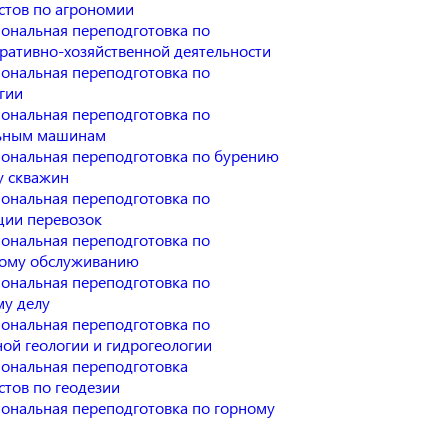
стов по агрономии
ональная переподготовка по
ративно-хозяйственной деятельности
ональная переподготовка по
гии
ональная переподготовка по
ьным машинам
ональная переподготовка по бурению
у скважин
ональная переподготовка по
ции перевозок
ональная переподготовка по
ому обслуживанию
ональная переподготовка по
му делу
ональная переподготовка по
ой геологии и гидрогеологии
ональная переподготовка
стов по геодезии
ональная переподготовка по горному