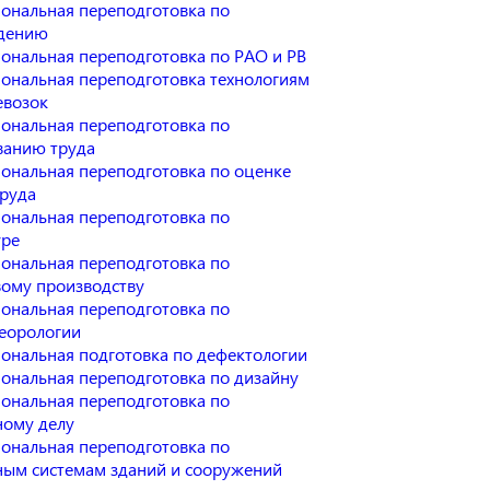
ональная переподготовка по
дению
ональная переподготовка по РАО и РВ
ональная переподготовка технологиям
евозок
ональная переподготовка по
анию труда
ональная переподготовка по оценке
труда
ональная переподготовка по
уре
ональная переподготовка по
ому производству
ональная переподготовка по
еорологии
ональная подготовка по дефектологии
ональная переподготовка по дизайну
ональная переподготовка по
ому делу
ональная переподготовка по
ым системам зданий и сооружений