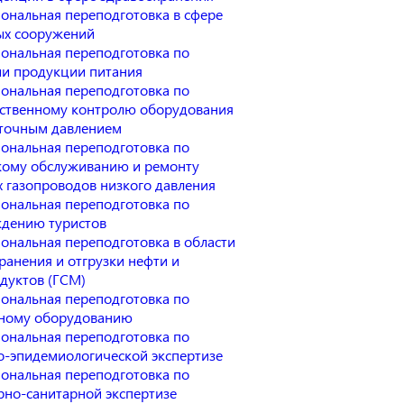
ональная переподготовка в сфере
х сооружений
ональная переподготовка по
ии продукции питания
ональная переподготовка по
ственному контролю оборудования
точным давлением
ональная переподготовка по
кому обслуживанию и ремонту
 газопроводов низкого давления
ональная переподготовка по
дению туристов
ональная переподготовка в области
ранения и отгрузки нефти и
дуктов (ГСМ)
ональная переподготовка по
ному оборудованию
ональная переподготовка по
о-эпидемиологической экспертизе
ональная переподготовка по
рно-санитарной экспертизе