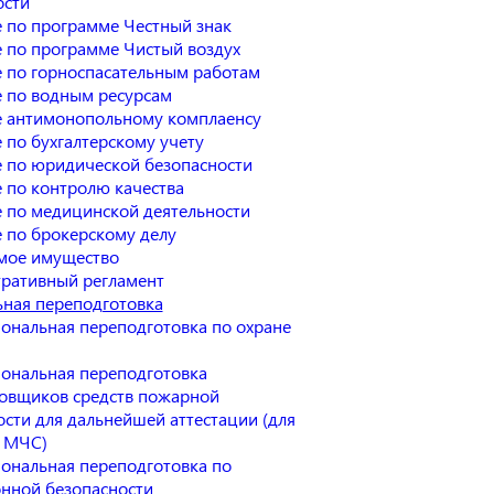
ости
 по программе Честный знак
 по программе Чистый воздух
 по горноспасательным работам
 по водным ресурсам
 антимонопольному комплаенсу
 по бухгалтерскому учету
 по юридической безопасности
 по контролю качества
 по медицинской деятельности
 по брокерскому делу
мое имущество
ративный регламент
ная переподготовка
ональная переподготовка по охране
ональная переподготовка
овщиков средств пожарной
ости для дальнейшей аттестации (для
 МЧС)
ональная переподготовка по
нной безопасности