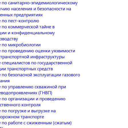
 по санитарно-эпидемиологическому
учию населения и безопасности на
нных предприятиях
 по пест-контролю
 по коммерческой тайне в
ции и конфиденциальному
зводству
 по микробиологии
 по проведению оценки уязвимости
 транспортной инфраструктуры
 специалистов по государственной
ции транспортных средств
 по безопасной эксплуатации газового
ания
 по управлению скважиной при
еводопроявлениях (ГНВП)
 по организации и проведению
ственного контроля
по погрузке и выгрузке на
орожном транспорте
 по работе с сжиженным (сжатым)