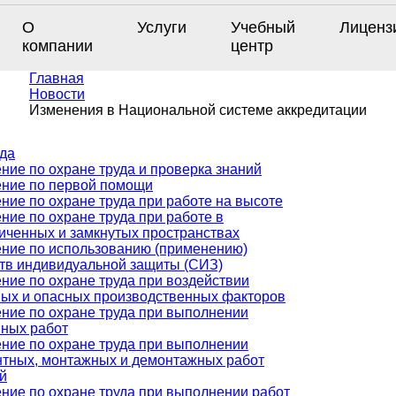
О
Услуги
Учебный
Лиценз
компании
центр
Главная
Новости
Изменения в Национальной системе аккредитации
уда
ние по охране труда и проверка знаний
ние по первой помощи
ние по охране труда при работе на высоте
ние по охране труда при работе в
иченных и замкнутых пространствах
ние по использованию (применению)
тв индивидуальной защиты (СИЗ)
ние по охране труда при воздействии
ых и опасных производственных факторов
ние по охране труда при выполнении
ных работ
ние по охране труда при выполнении
тных, монтажных и демонтажных работ
й
ние по охране труда при выполнении работ