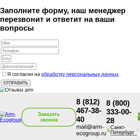
Заполните форму, наш менеджер
перезвонит и ответит на ваши
вопросы
Я согласен на
обработку персональных данных
8 (812)
8 (800)
467-38-
333-00-
Заказать
40
28
звонок
mail@arm-
Санкт-
Петербург
ecogroup.ru