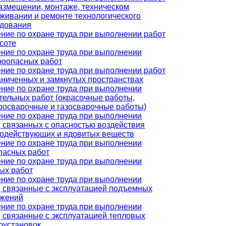
азмещении, монтаже, техническом
живании и ремонте технологического
удования
ние по охране труда при выполнении работ
соте
ние по охране труда при выполнении
оопасных работ
ние по охране труда при выполнении работ
аниченных и замкнутых пространствах
ние по охране труда при выполнении
тельных работ (окрасочные работы,
росварочные и газосварочные работы)
ние по охране труда при выполнении
, связанных с опасностью воздействия
одействующих и ядовитых веществ
ние по охране труда при выполнении
пасных работ
ние по охране труда при выполнении
ых работ
ние по охране труда при выполнении
, связанные с эксплуатацией подъемных
ужений
ние по охране труда при выполнении
, связанные с эксплуатацией тепловых
оустановок