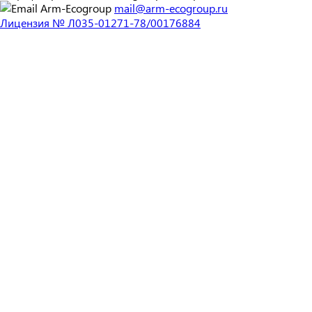
mail@arm-ecogroup.ru
Лицензия № Л035-01271-78/00176884