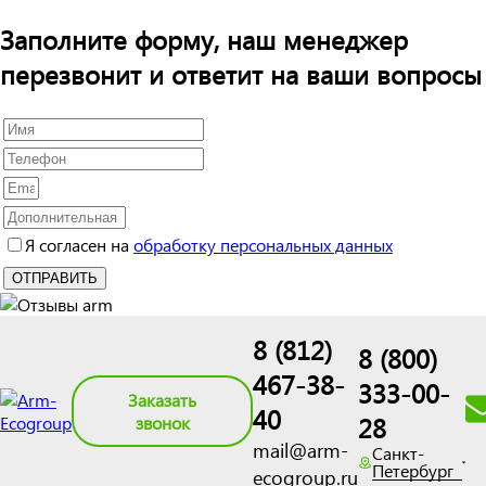
Заполните форму, наш менеджер
перезвонит и ответит на ваши вопросы
Я согласен на
обработку персональных данных
8 (812)
8 (800)
467-38-
333-00-
Заказать
40
28
звонок
mail@arm-
Санкт-
Петербург
ecogroup.ru