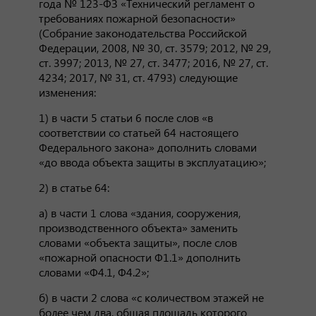
года № 123-ФЗ «Технический регламент о
требованиях пожарной безопасности»
(Собрание законодательства Российской
Федерации, 2008, № 30, ст. 3579; 2012, № 29,
ст. 3997; 2013, № 27, ст. 3477; 2016, № 27, ст.
4234; 2017, № 31, ст. 4793) следующие
изменения:
1) в части 5 статьи 6 после слов «в
соответствии со статьей 64 настоящего
Федерального закона» дополнить словами
«до ввода объекта защиты в эксплуатацию»;
2) в статье 64:
а) в части 1 слова «здания, сооружения,
производственного объекта» заменить
словами «объекта защиты», после слов
«пожарной опасности Ф1.1» дополнить
словами «Ф4.1, Ф4.2»;
б) в части 2 слова «с количеством этажей не
более чем два, общая площадь которого