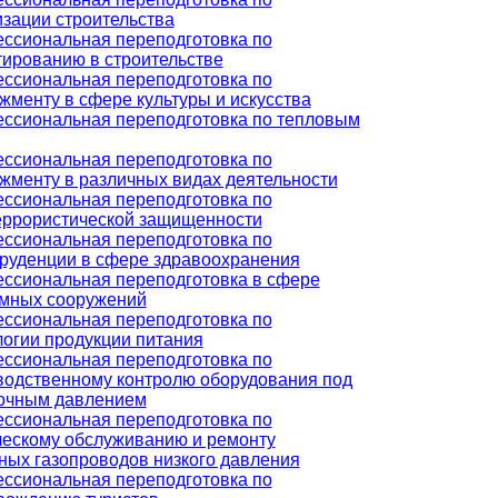
изации строительства
ссиональная переподготовка по
тированию в строительстве
ссиональная переподготовка по
жменту в сфере культуры и искусства
ссиональная переподготовка по тепловым
ссиональная переподготовка по
жменту в различных видах деятельности
ссиональная переподготовка по
еррористической защищенности
ссиональная переподготовка по
руденции в сфере здравоохранения
ссиональная переподготовка в сфере
мных сооружений
ссиональная переподготовка по
логии продукции питания
ссиональная переподготовка по
водственному контролю оборудования под
очным давлением
ссиональная переподготовка по
ческому обслуживанию и ремонту
ных газопроводов низкого давления
ссиональная переподготовка по