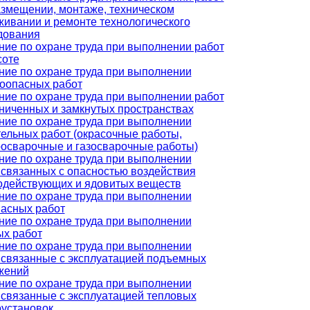
азмещении, монтаже, техническом
живании и ремонте технологического
дования
ние по охране труда при выполнении работ
соте
ние по охране труда при выполнении
оопасных работ
ние по охране труда при выполнении работ
аниченных и замкнутых пространствах
ние по охране труда при выполнении
тельных работ (окрасочные работы,
росварочные и газосварочные работы)
ние по охране труда при выполнении
 связанных с опасностью воздействия
одействующих и ядовитых веществ
ние по охране труда при выполнении
пасных работ
ние по охране труда при выполнении
ых работ
ние по охране труда при выполнении
, связанные с эксплуатацией подъемных
жений
ние по охране труда при выполнении
, связанные с эксплуатацией тепловых
оустановок