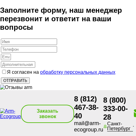
Заполните форму, наш менеджер
перезвонит и ответит на ваши
вопросы
Я согласен на
обработку персональных данных
8 (812)
8 (800)
467-38-
333-00-
Заказать
40
28
звонок
mail@arm-
Санкт-
Петербург
ecogroup.ru