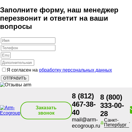
Заполните форму, наш менеджер
перезвонит и ответит на ваши
вопросы
Я согласен на
обработку персональных данных
8 (812)
8 (800)
467-38-
333-00-
Заказать
40
28
звонок
mail@arm-
Санкт-
Петербург
ecogroup.ru