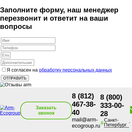
Заполните форму, наш менеджер
перезвонит и ответит на ваши
вопросы
Я согласен на
обработку персональных данных
8 (812)
8 (800)
467-38-
333-00-
Заказать
40
28
звонок
mail@arm-
Санкт-
Петербург
ecogroup.ru