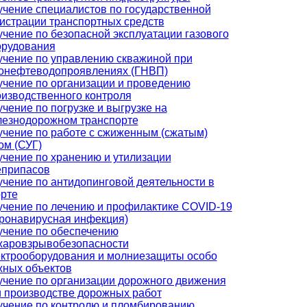
чение специалистов по государственной
истрации транспортных средств
чение по безопасной эксплуатации газового
орудования
чение по управлению скважиной при
зонефтеводопроявлениях (ГНВП)
чение по организации и проведению
изводственного контроля
чение по погрузке и выгрузке на
лезнодорожном транспорте
чение по работе с сжиженным (сжатым)
ом (СУГ)
чение по хранению и утилизации
еприпасов
чение по антидопинговой деятельности в
рте
чение по лечению и профилактике COVID-19
ронавирусная инфекция)
учение по обеспечению
жаровзрывобезопасности
ектрооборудования и молниезащиты особо
жных объектов
чение по организации дорожного движения
 производстве дорожных работ
учение по контролю и пломбированию