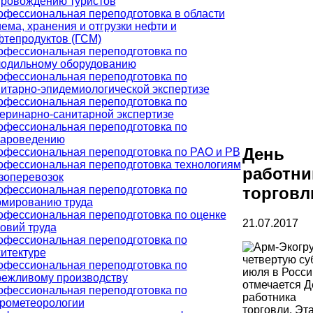
провождению туристов
фессиональная переподготовка в области
ема, хранения и отгрузки нефти и
тепродуктов (ГСМ)
офессиональная переподготовка по
лодильному оборудованию
офессиональная переподготовка по
итарно-эпидемиологической экспертизе
офессиональная переподготовка по
еринарно-санитарной экспертизе
офессиональная переподготовка по
вароведению
День
офессиональная переподготовка по РАО и РВ
офессиональная переподготовка технологиям
работни
зоперевозок
офессиональная переподготовка по
торговл
рмированию труда
офессиональная переподготовка по оценке
21.07.2017
овий труда
офессиональная переподготовка по
итектуре
четвертую су
офессиональная переподготовка по
июля в Росси
режливому производству
отмечается Д
офессиональная переподготовка по
работника
дрометеорологии
торговли. Эт