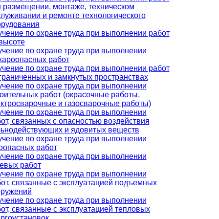
 размещении, монтаже, техническом
луживании и ремонте технологического
орудования
чение по охране труда при выполнении работ
высоте
чение по охране труда при выполнении
жароопасных работ
чение по охране труда при выполнении работ
граниченных и замкнутых пространствах
чение по охране труда при выполнении
оительных работ (окрасочные работы,
ктросварочные и газосварочные работы)
чение по охране труда при выполнении
от, связанных с опасностью воздействия
льнодействующих и ядовитых веществ
чение по охране труда при выполнении
оопасных работ
чение по охране труда при выполнении
евых работ
чение по охране труда при выполнении
от, связанные с эксплуатацией подъемных
оружений
чение по охране труда при выполнении
от, связанные с эксплуатацией тепловых
ргоустановок