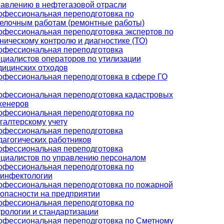
авлению в нефтегазовой отрасли
офессиональная переподготовка по
елочным работам (ремонтные работы)
фессиональная переподготовка экспертов по
ническому контролю и диагностике (ТО)
офессиональная переподготовка
циалистов операторов по утилизации
ицинских отходов
офессиональная переподготовка в сфере ГО
офессиональная переподготовка кадастровых
женеров
офессиональная переподготовка по
галтерскому учету
офессиональная переподготовка
агогических работников
офессиональная переподготовка
ециалистов по управлению персоналом
офессиональная переподготовка по
зинфектологии
офессиональная переподготовка по пожарной
опасности на предприятии
офессиональная переподготовка по
рологии и стандартизации
офессиональная переподготовка по Сметному