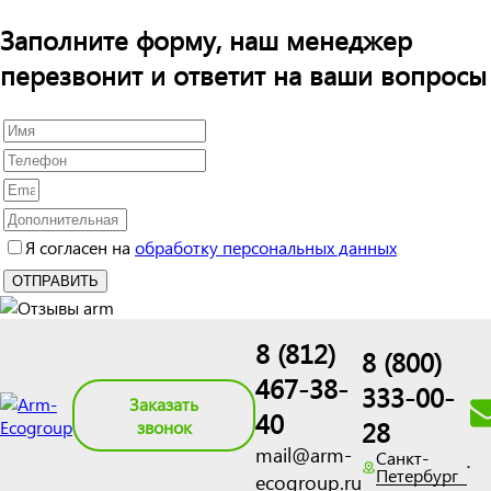
Заполните форму, наш менеджер
перезвонит и ответит на ваши вопросы
Я согласен на
обработку персональных данных
8 (812)
8 (800)
467-38-
333-00-
Заказать
40
28
звонок
mail@arm-
Санкт-
Петербург
ecogroup.ru