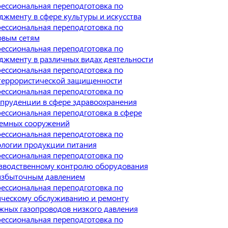
ессиональная переподготовка по
джменту в сфере культуры и искусства
ессиональная переподготовка по
овым сетям
ессиональная переподготовка по
джменту в различных видах деятельности
ессиональная переподготовка по
террористической защищенности
ессиональная переподготовка по
пруденции в сфере здравоохранения
ессиональная переподготовка в сфере
емных сооружений
ессиональная переподготовка по
ологии продукции питания
ессиональная переподготовка по
зводственному контролю оборудования
избыточным давлением
ессиональная переподготовка по
ическому обслуживанию и ремонту
жных газопроводов низкого давления
ессиональная переподготовка по