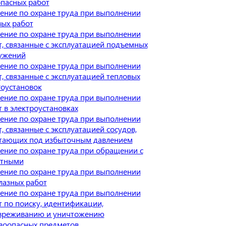
опасных работ
ение по охране труда при выполнении
вых работ
ение по охране труда при выполнении
т, связанные с эксплуатацией подъемных
ужений
ение по охране труда при выполнении
т, связанные с эксплуатацией тепловых
гоустановок
ение по охране труда при выполнении
т в электроустановках
ение по охране труда при выполнении
, связанные с эксплуатацией сосудов,
тающих под избыточным давлением
ение по охране труда при обращении с
тными
ение по охране труда при выполнении
лазных работ
ение по охране труда при выполнении
т по поиску, идентификации,
вреживанию и уничтожению
воопасных предметов