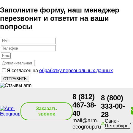
Заполните форму, наш менеджер
перезвонит и ответит на ваши
вопросы
Я согласен на
обработку персональных данных
8 (812)
8 (800)
467-38-
333-00-
Заказать
40
28
звонок
mail@arm-
Санкт-
Петербург
ecogroup.ru