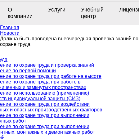
О
Услуги
Учебный
Лиценз
компании
центр
Главная
Новости
Должна быть проведена внеочередная проверка знаний по
охране труда
уда
ение по охране труда и проверка знаний
ение по первой помощи
ение по охране труда при работе на высоте
ение по охране труда при работе в
ниченных и замкнутых пространствах
ение по использованию (применению)
ств индивидуальной защиты (СИЗ)
ение по охране труда при воздействии
ных и опасных производственных факторов
ение по охране труда при выполнении
яных работ
ение по охране труда при выполнении
нтных, монтажных и демонтажных работ
ий