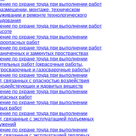
ение по охране труда при выполнении работ
размещении, монтаже, техническом
уживании и ремонте технологического
удования
ение по охране труда при выполнении работ
ысоте
ение по охране труда при выполнении
роопасных работ
ение по охране труда при выполнении работ
раниченных и замкнутых пространствах
ение по охране труда при выполнении
ительных работ (окрасочные работы,
тросварочные и газосварочные работы)
ение по охране труда при выполнении
т, связанных с опасностью воздействия
нодействующих и ядовитых веществ
ение по охране труда при выполнении
опасных работ
ение по охране труда при выполнении
вых работ
ение по охране труда при выполнении
т, связанные с эксплуатацией подъемных
ужений
ение по охране труда при выполнении
т, связанные с эксплуатацией тепловых