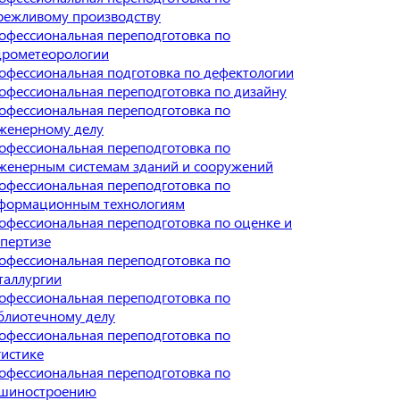
режливому производству
офессиональная переподготовка по
дрометеорологии
офессиональная подготовка по дефектологии
офессиональная переподготовка по дизайну
офессиональная переподготовка по
женерному делу
офессиональная переподготовка по
женерным системам зданий и сооружений
офессиональная переподготовка по
формационным технологиям
офессиональная переподготовка по оценке и
спертизе
офессиональная переподготовка по
таллургии
офессиональная переподготовка по
блиотечному делу
офессиональная переподготовка по
гистике
офессиональная переподготовка по
шиностроению