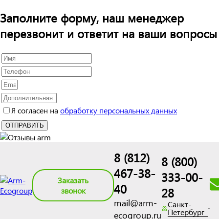
Заполните форму, наш менеджер
перезвонит и ответит на ваши вопросы
Я согласен на
обработку персональных данных
8 (812)
8 (800)
467-38-
333-00-
Заказать
40
28
звонок
mail@arm-
Санкт-
Петербург
ecogroup.ru