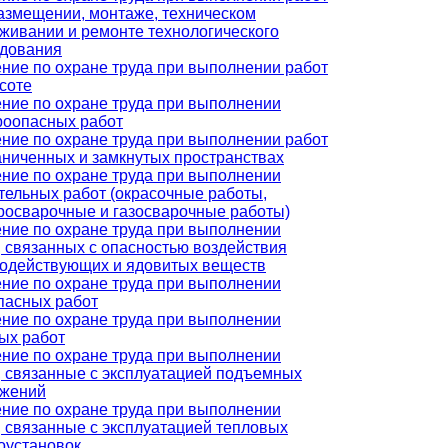
азмещении, монтаже, техническом
живании и ремонте технологического
удования
ние по охране труда при выполнении работ
соте
ние по охране труда при выполнении
оопасных работ
ние по охране труда при выполнении работ
аниченных и замкнутых пространствах
ние по охране труда при выполнении
тельных работ (окрасочные работы,
росварочные и газосварочные работы)
ние по охране труда при выполнении
, связанных с опасностью воздействия
одействующих и ядовитых веществ
ние по охране труда при выполнении
пасных работ
ние по охране труда при выполнении
ых работ
ние по охране труда при выполнении
, связанные с эксплуатацией подъемных
ужений
ние по охране труда при выполнении
, связанные с эксплуатацией тепловых
оустановок