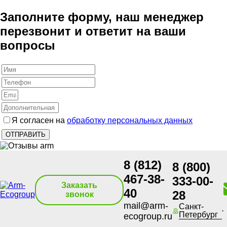
Заполните форму, наш менеджер
перезвонит и ответит на ваши
вопросы
Я согласен на
обработку персональных данных
8 (812)
8 (800)
467-38-
333-00-
Заказать
40
28
звонок
mail@arm-
Санкт-
Петербург
ecogroup.ru