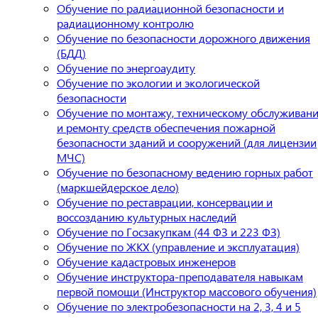
Обучение по радиационной безопасности и
радиационному контролю
Обучение по безопасности дорожного движения
(БДД)
Обучение по энергоаудиту
Обучение по экологии и экологической
безопасности
Обучение по монтажу, техническому обслуживан
и ремонту средств обеспечения пожарной
безопасности зданий и сооружений (для лицензии
МЧС)
Обучение по безопасному ведению горных работ
(маркшейдерское дело)
Обучение по реставрации, консервации и
воссозданию культурных наследий
Обучение по Госзакупкам (44 ФЗ и 223 ФЗ)
Обучение по ЖКХ (управление и эксплуатация)
Обучение кадастровых инженеров
Обучение инструктора-преподавателя навыкам
первой помощи (Инструктор массового обучения)
Обучение по электробезопасности на 2, 3, 4 и 5