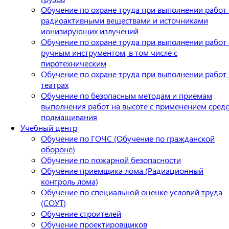
Обучение по охране труда при выполнении работ 
радиоактивными веществами и источниками
ионизирующих излучений
Обучение по охране труда при выполнении работ 
ручным инструментом, в том числе с
пиротехническим
Обучение по охране труда при выполнении работ 
театрах
Обучение по безопасным методам и приемам
выполнения работ на высоте с применением средс
подмащивания
Учебный центр
Обучение по ГОЧС (Обучение по гражданской
обороне)
Обучение по пожарной безопасности
Обучение приемщика лома (Радиационный
контроль лома)
Обучение по специальной оценке условий труда
(СОУТ)
Обучение строителей
Обучение проектировщиков