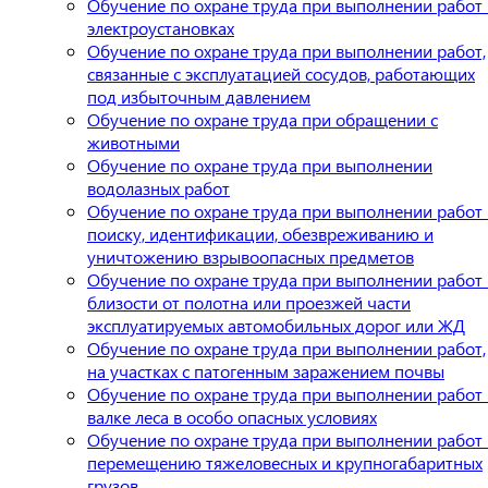
Обучение по охране труда при выполнении работ 
электроустановках
Обучение по охране труда при выполнении работ,
связанные с эксплуатацией сосудов, работающих
под избыточным давлением
Обучение по охране труда при обращении с
животными
Обучение по охране труда при выполнении
водолазных работ
Обучение по охране труда при выполнении работ
поиску, идентификации, обезвреживанию и
уничтожению взрывоопасных предметов
Обучение по охране труда при выполнении работ 
близости от полотна или проезжей части
эксплуатируемых автомобильных дорог или ЖД
Обучение по охране труда при выполнении работ,
на участках с патогенным заражением почвы
Обучение по охране труда при выполнении работ
валке леса в особо опасных условиях
Обучение по охране труда при выполнении работ
перемещению тяжеловесных и крупногабаритных
грузов