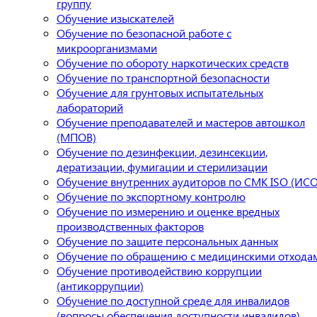
группу
Обучение изыскателей
Обучение по безопасной работе с
микроорганизмами
Обучение по обороту наркотических средств
Обучение по транспортной безопасности
Обучение для грунтовых испытательных
лабораторий
Обучение преподавателей и мастеров автошкол
(МПОВ)
Обучение по дезинфекции, дезинсекции,
дератизации, фумигации и стерилизации
Обучение внутренних аудиторов по СМК ISO (ИСО
Обучение по экспортному контролю
Обучение по измерению и оценке вредных
производственных факторов
Обучение по защите персональных данных
Обучение по обращению с медицинскими отхода
Обучение противодействию коррупции
(антикоррупции)
Обучение по доступной среде для инвалидов
(вопросы обеспечения доступности инвалидов)