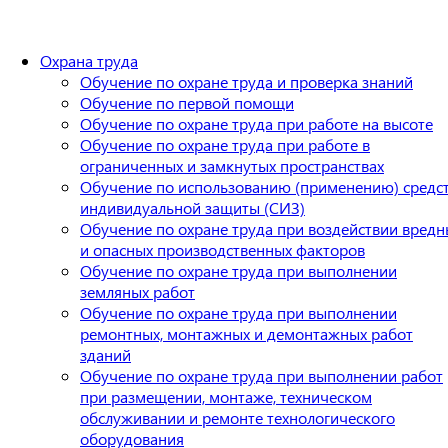
Охрана труда
Обучение по охране труда и проверка знаний
Обучение по первой помощи
Обучение по охране труда при работе на высоте
Обучение по охране труда при работе в
ограниченных и замкнутых пространствах
Обучение по использованию (применению) средс
индивидуальной защиты (СИЗ)
Обучение по охране труда при воздействии вредн
и опасных производственных факторов
Обучение по охране труда при выполнении
земляных работ
Обучение по охране труда при выполнении
ремонтных, монтажных и демонтажных работ
зданий
Обучение по охране труда при выполнении работ
при размещении, монтаже, техническом
обслуживании и ремонте технологического
оборудования