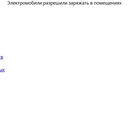
Электромобили разрешили заряжать в помещениях
тв
ых