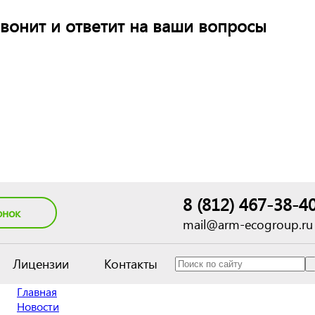
вонит и ответит на ваши вопросы
8 (812) 467-38-4
онок
mail@arm-ecogroup.ru
Лицензии
Контакты
Главная
Новости