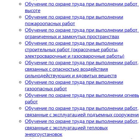
Обучение по охране труда при выполнении работ 
высоте
Обучение по охране труда при выполнении
пожароопасных работ
Обучение по охране труда при выполнении работ 
ограниченных и замкнутых пространствах
Обучение по охране труда при выполнении
строительных работ (окрасочные работы,
электросварочные и газосварочные работы)
Обучение по охране труда при выполнении работ,
связанных с опасностью воздействия
сильнодействующих и ядовитых веществ
Обучение по охране труда при выполнении
газоопасных работ
Обучение по охране труда при выполнении огнев
работ
Обучение по охране труда при выполнении работ,
связанные с эксплуатацией подъемных сооружени
Обучение по охране труда при выполнении работ,
связанные с эксплуатацией тепловых
энергоустановок