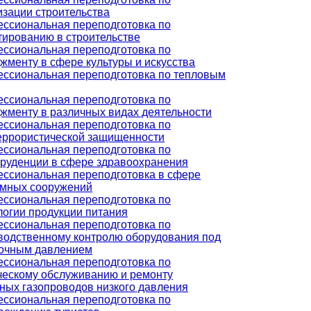
изации строительства
ссиональная переподготовка по
тированию в строительстве
ссиональная переподготовка по
жменту в сфере культуры и искусства
ссиональная переподготовка по тепловым
ссиональная переподготовка по
жменту в различных видах деятельности
ссиональная переподготовка по
еррористической защищенности
ссиональная переподготовка по
руденции в сфере здравоохранения
ссиональная переподготовка в сфере
мных сооружений
ссиональная переподготовка по
логии продукции питания
ссиональная переподготовка по
водственному контролю оборудования под
очным давлением
ссиональная переподготовка по
ческому обслуживанию и ремонту
ных газопроводов низкого давления
ссиональная переподготовка по