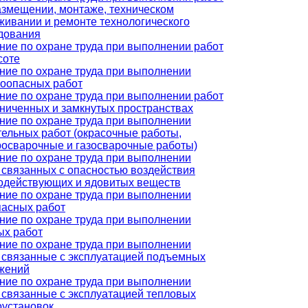
азмещении, монтаже, техническом
живании и ремонте технологического
дования
ние по охране труда при выполнении работ
соте
ние по охране труда при выполнении
оопасных работ
ние по охране труда при выполнении работ
аниченных и замкнутых пространствах
ние по охране труда при выполнении
тельных работ (окрасочные работы,
росварочные и газосварочные работы)
ние по охране труда при выполнении
, связанных с опасностью воздействия
одействующих и ядовитых веществ
ние по охране труда при выполнении
пасных работ
ние по охране труда при выполнении
ых работ
ние по охране труда при выполнении
, связанные с эксплуатацией подъемных
жений
ние по охране труда при выполнении
, связанные с эксплуатацией тепловых
оустановок