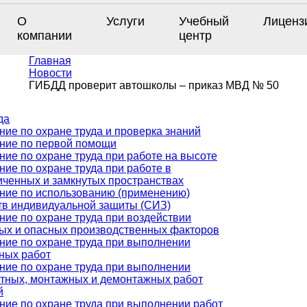
О
Услуги
Учебный
Лиценз
компании
центр
Главная
Новости
ГИБДД проверит автошколы – приказ МВД № 50
да
ние по охране труда и проверка знаний
ние по первой помощи
ние по охране труда при работе на высоте
ние по охране труда при работе в
иченных и замкнутых пространствах
ние по использованию (применению)
тв индивидуальной защиты (СИЗ)
ние по охране труда при воздействии
ых и опасных производственных факторов
ние по охране труда при выполнении
ных работ
ние по охране труда при выполнении
тных, монтажных и демонтажных работ
й
ние по охране труда при выполнении работ