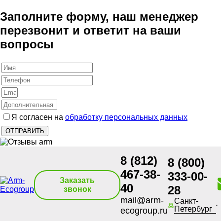
Заполните форму, наш менеджер
перезвонит и ответит на ваши
вопросы
Я согласен на
обработку персональных данных
8 (812)
8 (800)
467-38-
333-00-
Заказать
40
28
звонок
mail@arm-
Санкт-
Петербург
ecogroup.ru