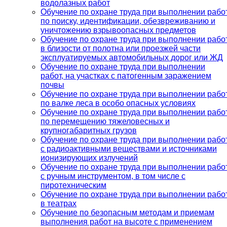
водолазных работ
Обучение по охране труда при выполнении рабо
по поиску, идентификации, обезвреживанию и
уничтожению взрывоопасных предметов
Обучение по охране труда при выполнении рабо
в близости от полотна или проезжей части
эксплуатируемых автомобильных дорог или ЖД
Обучение по охране труда при выполнении
работ, на участках с патогенным заражением
почвы
Обучение по охране труда при выполнении рабо
по валке леса в особо опасных условиях
Обучение по охране труда при выполнении рабо
по перемещению тяжеловесных и
крупногабаритных грузов
Обучение по охране труда при выполнении рабо
с радиоактивными веществами и источниками
ионизирующих излучений
Обучение по охране труда при выполнении рабо
с ручным инструментом, в том числе с
пиротехническим
Обучение по охране труда при выполнении рабо
в театрах
Обучение по безопасным методам и приемам
выполнения работ на высоте с применением