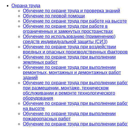
Охрана труда
Обучение по охране труда и проверка знаний
Обучение по первой помощи
Обучение по охране труда при работе на высоте
Обучение по охране труда при работе в
ограниченных и замкнутых пространствах
Обучение по использованию (применению)
средств индивидуальной защиты (СИЗ)
Обучение по охране труда при воздействии
вредных и опасных производственных факторов
Обучение по охране труда при выполнении
земляных работ
Обучение по охране труда при выполнении
ремонтных, монтажных и демонтажных работ
зданий
Обучение по охране труда при выполнении рабо
при размещении, монтаже, техническом
обслуживании и ремонте технологического
оборудования
Обучение по охране труда при выполнении рабо
на высоте
Обучение по охране труда при выполнении
пожароопасных работ
Обучение по охране труда при выполнении рабо