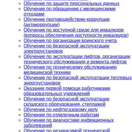
Обучение по защите персональных данных
Обучение по обращению с медицинскими
отходами
Обучение противодействию коррупции
(антикоррупции)
Обучение по доступной среде для инвалидов
(вопросы обеспечения доступности инвалидов)
Обучение по организации воинского учета
Обучение по безопасной эксплуатации
электроустановок
Обучение по эксплуатации лифтов, организации
технического обслуживания и ремонта лифтов
Обучение по техническому обслуживанию
медицинской техники
Обучение по безопасной эксплуатации тепловых
энергоустановок
Оказание первой помощи работниками
образовательных учреждений
Обучение по безопасной эксплуатации
складского оборудования, стеллажей
Обучение по нефтегазовому делу
Обучение по отделочным работам
Обучение по диагностике инфекционных
заболеваний
Обучение по независимой технической