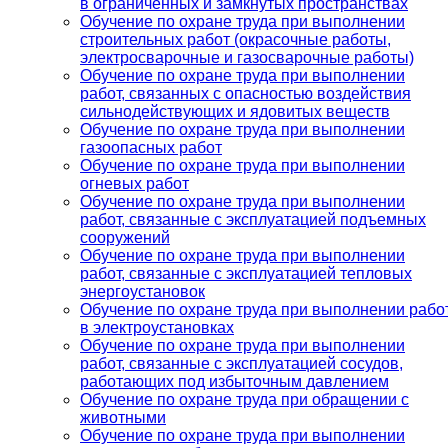
в ограниченных и замкнутых пространствах
Обучение по охране труда при выполнении
строительных работ (окрасочные работы,
электросварочные и газосварочные работы)
Обучение по охране труда при выполнении
работ, связанных с опасностью воздействия
сильнодействующих и ядовитых веществ
Обучение по охране труда при выполнении
газоопасных работ
Обучение по охране труда при выполнении
огневых работ
Обучение по охране труда при выполнении
работ, связанные с эксплуатацией подъемных
сооружений
Обучение по охране труда при выполнении
работ, связанные с эксплуатацией тепловых
энергоустановок
Обучение по охране труда при выполнении рабо
в электроустановках
Обучение по охране труда при выполнении
работ, связанные с эксплуатацией сосудов,
работающих под избыточным давлением
Обучение по охране труда при обращении с
животными
Обучение по охране труда при выполнении