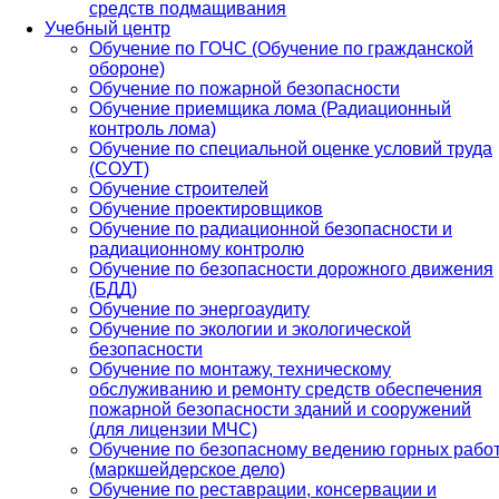
средств подмащивания
Учебный центр
Обучение по ГОЧС (Обучение по гражданской
обороне)
Обучение по пожарной безопасности
Обучение приемщика лома (Радиационный
контроль лома)
Обучение по специальной оценке условий труда
(СОУТ)
Обучение строителей
Обучение проектировщиков
Обучение по радиационной безопасности и
радиационному контролю
Обучение по безопасности дорожного движения
(БДД)
Обучение по энергоаудиту
Обучение по экологии и экологической
безопасности
Обучение по монтажу, техническому
обслуживанию и ремонту средств обеспечения
пожарной безопасности зданий и сооружений
(для лицензии МЧС)
Обучение по безопасному ведению горных рабо
(маркшейдерское дело)
Обучение по реставрации, консервации и