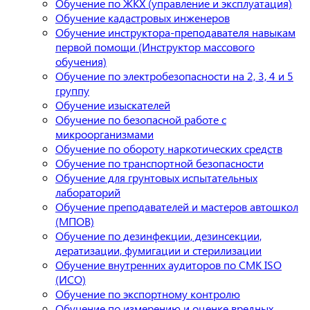
Обучение по ЖКХ (управление и эксплуатация)
Обучение кадастровых инженеров
Обучение инструктора-преподавателя навыкам
первой помощи (Инструктор массового
обучения)
Обучение по электробезопасности на 2, 3, 4 и 5
группу
Обучение изыскателей
Обучение по безопасной работе с
микроорганизмами
Обучение по обороту наркотических средств
Обучение по транспортной безопасности
Обучение для грунтовых испытательных
лабораторий
Обучение преподавателей и мастеров автошкол
(МПОВ)
Обучение по дезинфекции, дезинсекции,
дератизации, фумигации и стерилизации
Обучение внутренних аудиторов по СМК ISO
(ИСО)
Обучение по экспортному контролю
Обучение по измерению и оценке вредных