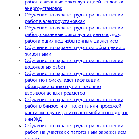
работ, связанные с эксплуатацией тепловых
энергоустановок
Обучение по охране труда при выполнении
работ в электроустановках
Обучение по охране труда при выполнении
работ, связанные с эксплуатацией сосудов,
работающих под избыточным давлением
Обучение по охране труда при обращении с
животными
Обучение по охране труда при выполнении
водолазных работ
Обучение по охране труда при выполнении
работ по поиску, идентификации,
обезвреживанию и уничтожению
взрывоопасных предметов
Обучение по охране труда при выполнении
работ в близости от полотна или проезжей
части эксплуатируемых автомобильных дорог
или ЖД
Обучение по охране труда при выполнении
работ, на участках с патогенным заражением
почвы