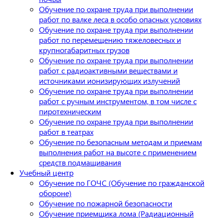
Обучение по охране труда при выполнении
работ по валке леса в особо опасных условиях
Обучение по охране труда при выполнении
работ по перемещению тяжеловесных и
крупногабаритных грузов
Обучение по охране труда при выполнении
работ с радиоактивными веществами и
источниками ионизирующих излучений
Обучение по охране труда при выполнении
работ с ручным инструментом, в том числе с
пиротехническим
Обучение по охране труда при выполнении
работ в театрах
Обучение по безопасным методам и приемам
выполнения работ на высоте с применением
средств подмащивания
Учебный центр
Обучение по ГОЧС (Обучение по гражданской
обороне)
Обучение по пожарной безопасности
Обучение приемщика лома (Радиационный