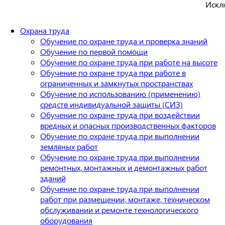
Искл
Охрана труда
Обучение по охране труда и проверка знаний
Обучение по первой помощи
Обучение по охране труда при работе на высоте
Обучение по охране труда при работе в
ограниченных и замкнутых пространствах
Обучение по использованию (применению)
средств индивидуальной защиты (СИЗ)
Обучение по охране труда при воздействии
вредных и опасных производственных факторов
Обучение по охране труда при выполнении
земляных работ
Обучение по охране труда при выполнении
ремонтных, монтажных и демонтажных работ
зданий
Обучение по охране труда при выполнении
работ при размещении, монтаже, техническом
обслуживании и ремонте технологического
оборудования