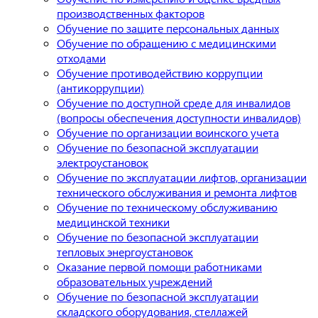
производственных факторов
Обучение по защите персональных данных
Обучение по обращению с медицинскими
отходами
Обучение противодействию коррупции
(антикоррупции)
Обучение по доступной среде для инвалидов
(вопросы обеспечения доступности инвалидов)
Обучение по организации воинского учета
Обучение по безопасной эксплуатации
электроустановок
Обучение по эксплуатации лифтов, организации
технического обслуживания и ремонта лифтов
Обучение по техническому обслуживанию
медицинской техники
Обучение по безопасной эксплуатации
тепловых энергоустановок
Оказание первой помощи работниками
образовательных учреждений
Обучение по безопасной эксплуатации
складского оборудования, стеллажей