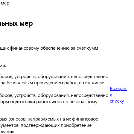
 мер
льных мер
ащих финансовому обеспечению за счет сумм
ми:
боров, устройств, оборудования, непосредственно
 за безопасным проведением работ, в том числе
Возврат
к
боров, устройств, оборудования, непосредственно
списку
орм подготовки работников по безопасному
вых взносов, направляемых на их финансовое
окументов, подтверждающих приобретение
ования.