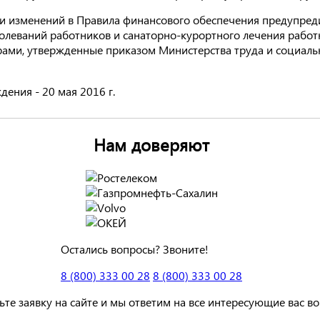
и изменений в Правила финансового обеспечения предупре
леваний работников и санаторно-курортного лечения работни
ми, утвержденные приказом Министерства труда и социаль
ения - 20 мая 2016 г.
Нам доверяют
Остались вопросы? Звоните!
8 (800) 333 00 28
8 (800) 333 00 28
ьте заявку на сайте и мы ответим на все интересующие вас в