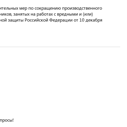
дительных мер по сокращению производственного
ков, занятых на работах с вредными и (или)
ной защиты Российской Федерации от 10 декабря
опросы!