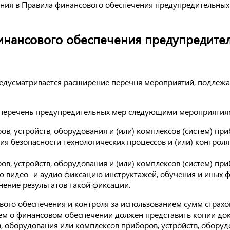
ния в Правила финансового обеспечения предупредительных
инансового обеспечения предупредите
едусматривается расширение перечня мероприятий, подлеж
 перечень предупредительных мер следующими мероприятия
в, устройств, оборудования и (или) комплексов (систем) при
я безопасности технологических процессов и (или) контроля
в, устройств, оборудования и (или) комплексов (систем) при
видео- и аудио фиксацию инструктажей, обучения и иных ф
анение результатов такой фиксации.
вого обеспечения и контроля за использованием сумм страхо
нием о финансовом обеспечении должен представить копии д
, оборудования или комплексов приборов, устройств, оборуд