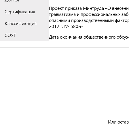
Проект приказа Минтруда «О внесени
Сертификация
травматизма и профессиональных забо
опасными производственными фактора
Классификация
2012 г. № 580н»
СОУТ
Дата окончания общественного обсужд
Или остав