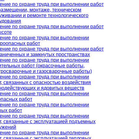
ение по охране труда при выполнении работ
размещении, монтаже, техническом
уживании и ремонте технологического
удования
ение по охране труда при выполнении работ
ысоте
ение по охране труда при выполнении
роопасных работ
ение по охране труда при выполнении работ
раниченных и замкнутых пространствах
ение по охране труда при выполнении
ительных работ (окрасочные работы,
тросварочные и газосварочные работы)
ение по охране труда при выполнении
т, связанных с опасностью воздействия
нодействующих и ядовитых веществ
ение по охране труда при выполнении
опасных работ
ение по охране труда при выполнении
вых работ
ение по охране труда при выполнении
т, связанные с эксплуатацией подъемных
ужений
ение по охране труда при выполнении
т, связанные с эксплуатацией тепловых