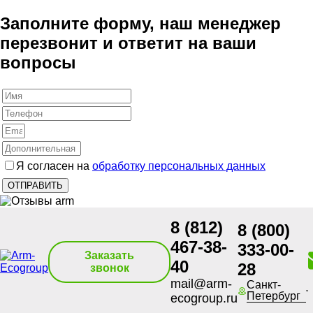
Заполните форму, наш менеджер
перезвонит и ответит на ваши
вопросы
Я согласен на
обработку персональных данных
8 (812)
8 (800)
467-38-
333-00-
Заказать
40
28
звонок
mail@arm-
Санкт-
Петербург
ecogroup.ru