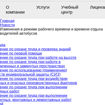
О
Услуги
Учебный
Лиценз
компании
центр
Главная
Новости
Изменения в режиме рабочего времени и времени отдыха
водителей автобусов
уда
ение по охране труда и проверка знаний
ение по первой помощи
ение по охране труда при работе на высоте
ение по охране труда при работе в
ниченных и замкнутых пространствах
ение по использованию (применению)
ств индивидуальной защиты (СИЗ)
ение по охране труда при воздействии
ных и опасных производственных факторов
ение по охране труда при выполнении
яных работ
ение по охране труда при выполнении
нтных, монтажных и демонтажных работ
ий