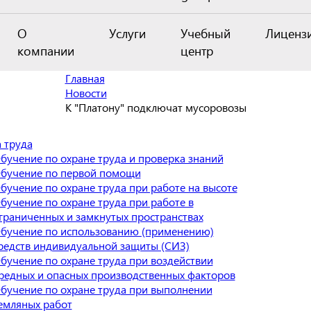
О
Услуги
Учебный
Лиценз
компании
центр
Главная
Новости
К "Платону" подключат мусоровозы
 труда
бучение по охране труда и проверка знаний
бучение по первой помощи
бучение по охране труда при работе на высоте
бучение по охране труда при работе в
граниченных и замкнутых пространствах
бучение по использованию (применению)
редств индивидуальной защиты (СИЗ)
бучение по охране труда при воздействии
редных и опасных производственных факторов
бучение по охране труда при выполнении
емляных работ