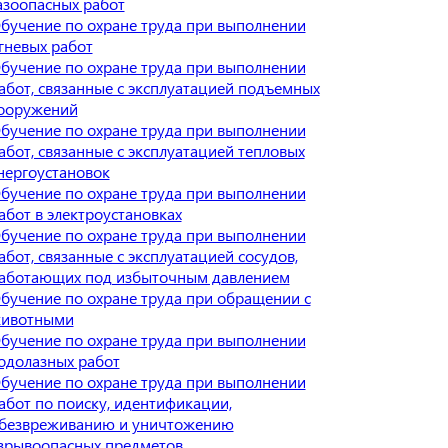
азоопасных работ
бучение по охране труда при выполнении
гневых работ
бучение по охране труда при выполнении
абот, связанные с эксплуатацией подъемных
ооружений
бучение по охране труда при выполнении
абот, связанные с эксплуатацией тепловых
нергоустановок
бучение по охране труда при выполнении
абот в электроустановках
бучение по охране труда при выполнении
абот, связанные с эксплуатацией сосудов,
аботающих под избыточным давлением
бучение по охране труда при обращении с
ивотными
бучение по охране труда при выполнении
одолазных работ
бучение по охране труда при выполнении
абот по поиску, идентификации,
безвреживанию и уничтожению
зрывоопасных предметов