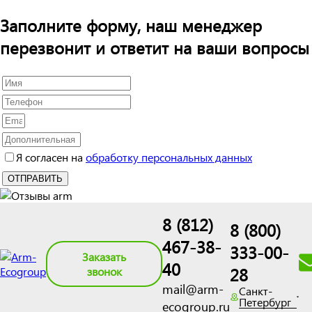
Заполните форму, наш менеджер
перезвонит и ответит на ваши вопросы
Я согласен на
обработку персональных данных
8 (812)
8 (800)
467-38-
333-00-
Заказать
40
28
звонок
mail@arm-
Санкт-
Петербург
ecogroup.ru