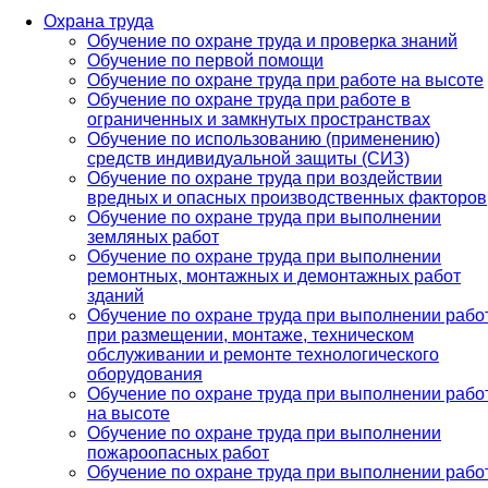
Охрана труда
Обучение по охране труда и проверка знаний
Обучение по первой помощи
Обучение по охране труда при работе на высоте
Обучение по охране труда при работе в
ограниченных и замкнутых пространствах
Обучение по использованию (применению)
средств индивидуальной защиты (СИЗ)
Обучение по охране труда при воздействии
вредных и опасных производственных факторов
Обучение по охране труда при выполнении
земляных работ
Обучение по охране труда при выполнении
ремонтных, монтажных и демонтажных работ
зданий
Обучение по охране труда при выполнении рабо
при размещении, монтаже, техническом
обслуживании и ремонте технологического
оборудования
Обучение по охране труда при выполнении рабо
на высоте
Обучение по охране труда при выполнении
пожароопасных работ
Обучение по охране труда при выполнении рабо