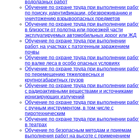
водолазных работ
Обучение по охране труда при выполнении рабо
по поиску, идентификации, обезвреживанию и
уничтожению взрывоопасных предметов
Обучение по охране труда при выполнении рабо
в близости от полотна или проезжей части
эксплуатируемых автомобильных дорог или ЖД
Обучение по охране труда при выполнении
работ, на участках с патогенным заражением
почвы
Обучение по охране труда при выполнении рабо
по валке леса в особо опасных условиях
Обучение по охране труда при выполнении рабо
по перемещению тяжеловесных и
крупногабаритных грузов
Обучение по охране труда при выполнении рабо
с радиоактивными веществами и источниками
ионизирующих излучений
Обучение по охране труда при выполнении рабо
с ручным инструментом, в том числе с
пиротехническим
Обучение по охране труда при выполнении рабо
в театрах
Обучение по безопасным методам и приемам
выполнения работ на высоте с применением