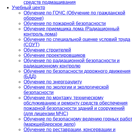
средств подмащивания
Учебный центр
Обучение по ГОЧС (Обучение по гражданской
обороне)
Обучение по пожарной безопасности
Обучение приемщика лома (Радиационный
контроль лома)
Обучение по специальной оценке условий труда
(СОУТ)
Обучение строителей
Обучение проектировщиков
Обучение по радиационной безопасности и
радиационному контролю
Обучение по безопасности дорожного движения
(БДД)
Обучение по энергоаудиту
Обучение по экологии и экологической
безопасности
Обучение по монтажу, техническому
обслуживанию и ремонту средств обеспечения
пожарной безопасности зданий и сооружений
(для лицензии МЧС)
Обучение по безопасному ведению горных рабо
(маркшейдерское дело)
Обучение по реставрации, консервации и