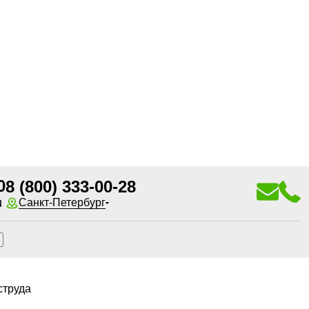
0
8 (800) 333-00-28
u
Санкт-Петербург
струда