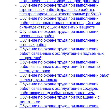
в ограниченных и замкнутых пространствах
Обучение по охране труда при выполнении
строительных работ (окрасочные работы,
электросварочные и газосварочные работы)
Обучение по охране труда при выполнении
работ, связанных с опасностью воздействия
сильнодействующих и ядовитых веществ
Обучение по охране труда при выполнении
газоопасных работ
Обучение по охране труда при выполнении
огневых работ
Обучение по охране труда при выполнении
работ, связанные с эксплуатацией подъемных
сооружений
Обучение по охране труда при выполнении
работ, связанные с эксплуатацией тепловых
энергоустановок
Обучение по охране труда при выполнении рабо
в электроустановках
Обучение по охране труда при выполнении
работ, связанные с эксплуатацией сосудов,
работающих под избыточным давлением
Обучение по охране труда при обращении с
животными
Обучение по охране труда при выполнении