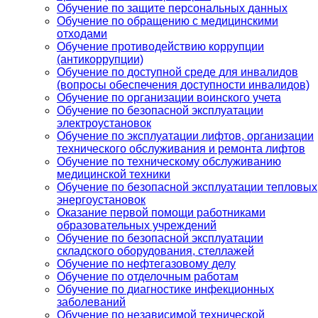
Обучение по защите персональных данных
Обучение по обращению с медицинскими
отходами
Обучение противодействию коррупции
(антикоррупции)
Обучение по доступной среде для инвалидов
(вопросы обеспечения доступности инвалидов)
Обучение по организации воинского учета
Обучение по безопасной эксплуатации
электроустановок
Обучение по эксплуатации лифтов, организации
технического обслуживания и ремонта лифтов
Обучение по техническому обслуживанию
медицинской техники
Обучение по безопасной эксплуатации тепловых
энергоустановок
Оказание первой помощи работниками
образовательных учреждений
Обучение по безопасной эксплуатации
складского оборудования, стеллажей
Обучение по нефтегазовому делу
Обучение по отделочным работам
Обучение по диагностике инфекционных
заболеваний
Обучение по независимой технической