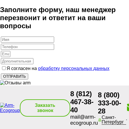
Заполните форму, наш менеджер
перезвонит и ответит на ваши
вопросы
Я согласен на
обработку персональных данных
8 (812)
8 (800)
467-38-
333-00-
Заказать
40
28
звонок
mail@arm-
Санкт-
Петербург
ecogroup.ru