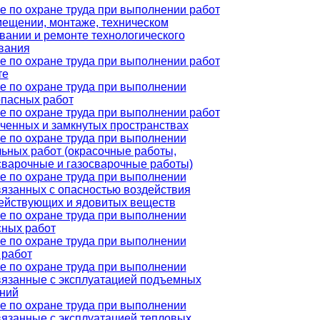
е по охране труда при выполнении работ
мещении, монтаже, техническом
вании и ремонте технологического
вания
е по охране труда при выполнении работ
те
е по охране труда при выполнении
пасных работ
е по охране труда при выполнении работ
иченных и замкнутых пространствах
е по охране труда при выполнении
льных работ (окрасочные работы,
сварочные и газосварочные работы)
е по охране труда при выполнении
связанных с опасностью воздействия
ействующих и ядовитых веществ
е по охране труда при выполнении
сных работ
е по охране труда при выполнении
 работ
е по охране труда при выполнении
связанные с эксплуатацией подъемных
ний
е по охране труда при выполнении
связанные с эксплуатацией тепловых