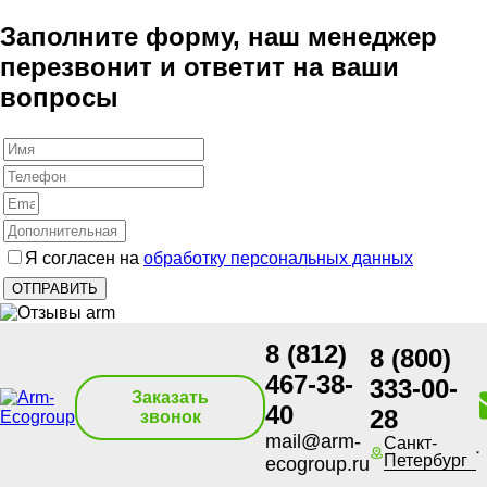
Заполните форму, наш менеджер
перезвонит и ответит на ваши
вопросы
Я согласен на
обработку персональных данных
8 (812)
8 (800)
467-38-
333-00-
Заказать
40
28
звонок
mail@arm-
Санкт-
Петербург
ecogroup.ru