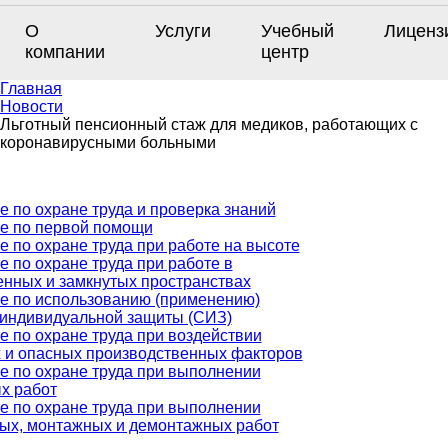
О
Услуги
Учебный
Лиценз
компании
центр
Главная
Новости
Льготный пенсионный стаж для медиков, работающих с
коронавирусными больными
е по охране труда и проверка знаний
е по первой помощи
е по охране труда при работе на высоте
 по охране труда при работе в
енных и замкнутых пространствах
е по использованию (применению)
 индивидуальной защиты (СИЗ)
е по охране труда при воздействии
 и опасных производственных факторов
е по охране труда при выполнении
х работ
е по охране труда при выполнении
ых, монтажных и демонтажных работ