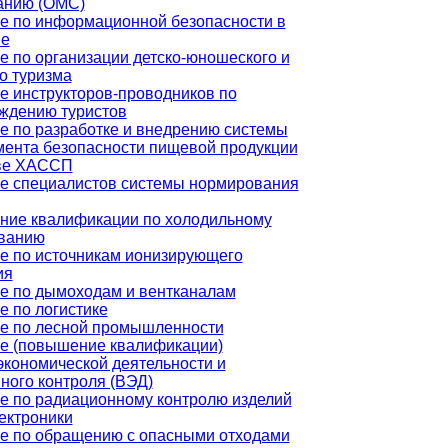
анию (ОМС)
е по информационной безопасности в
не
е по организации детско-юношеского и
о туризма
е инструкторов-проводников по
ждению туристов
е по разработке и внедрению системы
ента безопасности пищевой продукции
ве ХАССП
е специалистов системы нормирования
ие квалификации по холодильному
ванию
е по источникам ионизирующего
ия
е по дымоходам и вентканалам
е по логистике
е по лесной промышленности
е (повышение квалификации)
кономической деятельности и
ного контроля (ВЭД)
е по радиационному контролю изделий
ектроники
е по обращению с опасными отходами