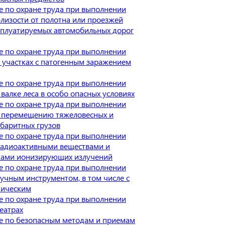
 по охране труда при выполнении
близости от полотна или проезжей
сплуатируемых автомобильных дорог
 по охране труда при выполнении
а участках с патогенным заражением
 по охране труда при выполнении
 валке леса в особо опасных условиях
 по охране труда при выполнении
о перемещению тяжеловесных и
баритных грузов
 по охране труда при выполнении
радиоактивными веществами и
ками ионизирующих излучений
 по охране труда при выполнении
ручным инструментом, в том числе с
ническим
 по охране труда при выполнении
театрах
е по безопасным методам и приемам