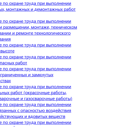
 по охране труда при выполнении
ых, монтажных и демонтажных работ
 по охране труда при выполнении
и размещении, монтаже, техническом
ании и ремонте технологического
вания
 по охране труда при выполнении
 высоте
 по охране труда при выполнении
пасных работ
 по охране труда при выполнении
ограниченных и замкнутых
ствах
 по охране труда при выполнении
ьных работ (окрасочные работы,
варочные и газосварочные работы)
 по охране труда при выполнении
вязанных с опасностью воздействия
йствующих и ядовитых веществ
 по охране труда при выполнении