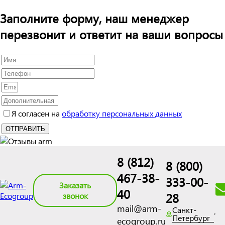
Заполните форму, наш менеджер
перезвонит и ответит на ваши вопросы
Я согласен на
обработку персональных данных
8 (812)
8 (800)
467-38-
333-00-
Заказать
40
28
звонок
mail@arm-
Санкт-
Петербург
ecogroup.ru