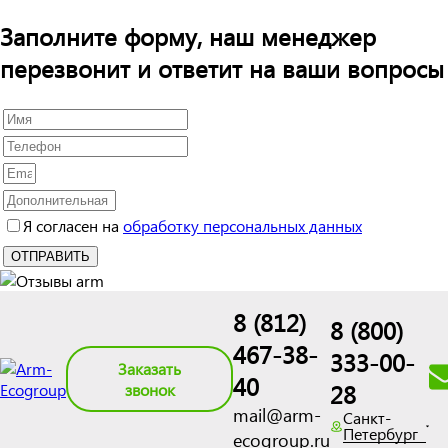
Заполните форму, наш менеджер
перезвонит и ответит на ваши вопросы
Я согласен на
обработку персональных данных
8 (812)
8 (800)
467-38-
333-00-
Заказать
40
28
звонок
mail@arm-
Санкт-
Петербург
ecogroup.ru