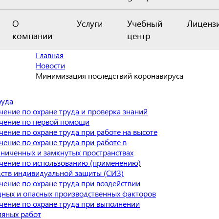
О
Услуги
Учебный
Лиценз
компании
центр
Главная
Новости
Минимизация последствий коронавируса
руда
чение по охране труда и проверка знаний
чение по первой помощи
чение по охране труда при работе на высоте
чение по охране труда при работе в
аниченных и замкнутых пространствах
чение по использованию (применению)
дств индивидуальной защиты (СИЗ)
чение по охране труда при воздействии
дных и опасных производственных факторов
чение по охране труда при выполнении
ляных работ