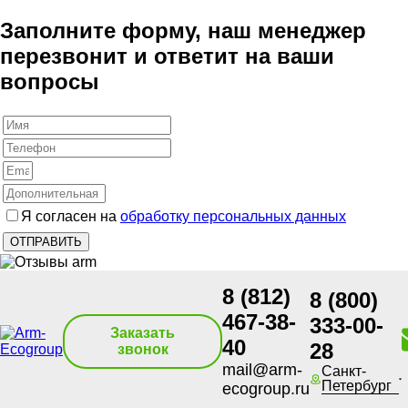
Заполните форму, наш менеджер
перезвонит и ответит на ваши
вопросы
Я согласен на
обработку персональных данных
8 (812)
8 (800)
467-38-
333-00-
Заказать
40
28
звонок
mail@arm-
Санкт-
Петербург
ecogroup.ru