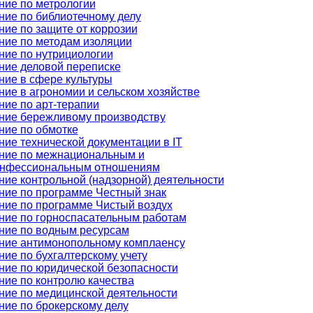
ние по метрологии
ние по библиотечному делу
ние по защите от коррозии
ние по методам изоляции
ние по нутрициологии
ние деловой переписке
ние в сфере культуры
ние в агрономии и сельском хозяйстве
ние по арт-терапии
ние бережливому производству
ние по обмотке
ние технической документации в IT
ние по межнациональным и
нфессиональным отношениям
ние контрольной (надзорной) деятельности
ние по программе Честный знак
ние по программе Чистый воздух
ние по горноспасательным работам
ние по водным ресурсам
ние антимонопольному комплаенсу
ние по бухгалтерскому учету
ние по юридической безопасности
ние по контролю качества
ние по медицинской деятельности
ние по брокерскому делу