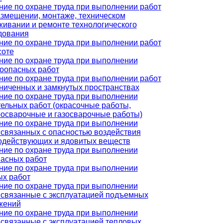
ние по охране труда при выполнении работ
азмещении, монтаже, техническом
живании и ремонте технологического
дования
ние по охране труда при выполнении работ
соте
ние по охране труда при выполнении
оопасных работ
ние по охране труда при выполнении работ
аниченных и замкнутых пространствах
ние по охране труда при выполнении
тельных работ (окрасочные работы,
росварочные и газосварочные работы)
ние по охране труда при выполнении
 связанных с опасностью воздействия
одействующих и ядовитых веществ
ние по охране труда при выполнении
пасных работ
ние по охране труда при выполнении
ых работ
ние по охране труда при выполнении
, связанные с эксплуатацией подъемных
жений
ние по охране труда при выполнении
, связанные с эксплуатацией тепловых