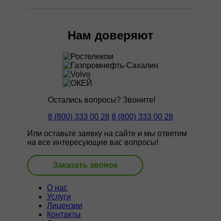
Нам доверяют
Остались вопросы? Звоните!
8 (800) 333 00 28
8 (800) 333 00 28
Или оставьте заявку на сайте и мы ответим
на все интересующие вас вопросы!
Заказать звонок
О нас
Услуги
Лицензии
Контакты