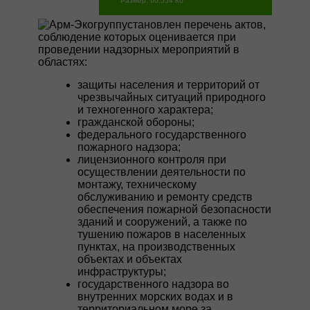
Размер: 60.554 Кб
установлен перечень актов,
соблюдение которых оценивается при
проведении надзорных мероприятий в
областях:
защиты населения и территорий от
чрезвычайных ситуаций природного
и техногенного характера;
гражданской обороны;
федерального государственного
пожарного надзора;
лицензионного контроля при
осуществлении деятельности по
монтажу, техническому
обслуживанию и ремонту средств
обеспечения пожарной безопасности
зданий и сооружений, а также по
тушению пожаров в населенных
пунктах, на производственных
объектах и объектах
инфраструктуры;
государственного надзора во
внутренних морских водах и в
территориальном море за