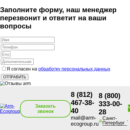
Заполните форму, наш менеджер
перезвонит и ответит на ваши
вопросы
Я согласен на
обработку персональных данных
8 (812)
8 (800)
467-38-
333-00-
Заказать
40
28
звонок
mail@arm-
Санкт-
Петербург
ecogroup.ru