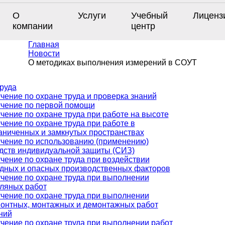
О
Услуги
Учебный
Лиценз
компании
центр
Главная
Новости
О методиках выполнения измерений в СОУТ
руда
чение по охране труда и проверка знаний
чение по первой помощи
чение по охране труда при работе на высоте
чение по охране труда при работе в
аниченных и замкнутых пространствах
чение по использованию (применению)
дств индивидуальной защиты (СИЗ)
чение по охране труда при воздействии
дных и опасных производственных факторов
чение по охране труда при выполнении
ляных работ
чение по охране труда при выполнении
онтных, монтажных и демонтажных работ
ний
чение по охране труда при выполнении работ