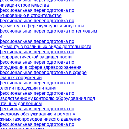
низации строительства
ессиональная переподготовка по
ктированию в строительстве
ессиональная переподготовка по
джменту в сфере культуры и искусства
ессиональная переподготовка по тепловым
м
ессиональная переподготовка по
джменту в различных видах деятельности
ессиональная переподготовка по
террористической защищенности
ессиональная переподготовка по
пруденции в сфере здравоохранения
ессиональная переподготовка в сфере
ъемных сооружений
ессиональная переподготовка по
ологии продукции питания
ессиональная переподготовка по
зводственному контролю оборудования под
ыточным давлением
ессиональная переподготовка по
ическому обслуживанию и ремонту
жных газопроводов низкого давления
ессиональная переподготовка по