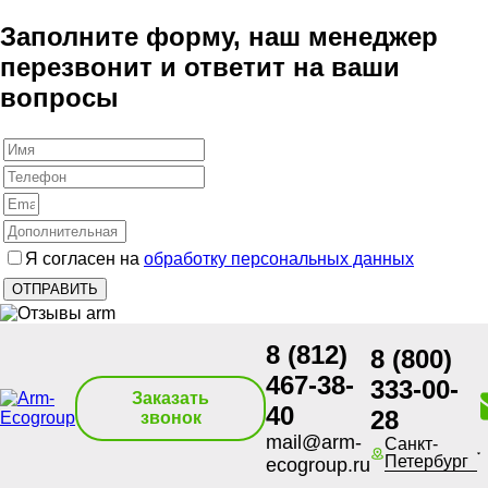
Заполните форму, наш менеджер
перезвонит и ответит на ваши
вопросы
Я согласен на
обработку персональных данных
8 (812)
8 (800)
467-38-
333-00-
Заказать
40
28
звонок
mail@arm-
Санкт-
Петербург
ecogroup.ru