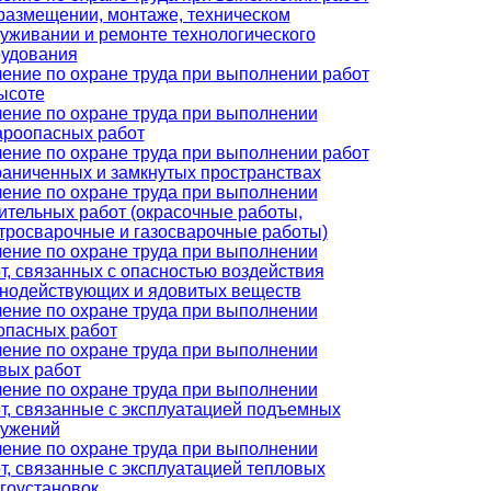
размещении, монтаже, техническом
уживании и ремонте технологического
удования
ение по охране труда при выполнении работ
ысоте
ение по охране труда при выполнении
роопасных работ
ение по охране труда при выполнении работ
раниченных и замкнутых пространствах
ение по охране труда при выполнении
ительных работ (окрасочные работы,
тросварочные и газосварочные работы)
ение по охране труда при выполнении
т, связанных с опасностью воздействия
нодействующих и ядовитых веществ
ение по охране труда при выполнении
опасных работ
ение по охране труда при выполнении
вых работ
ение по охране труда при выполнении
т, связанные с эксплуатацией подъемных
ружений
ение по охране труда при выполнении
т, связанные с эксплуатацией тепловых
гоустановок