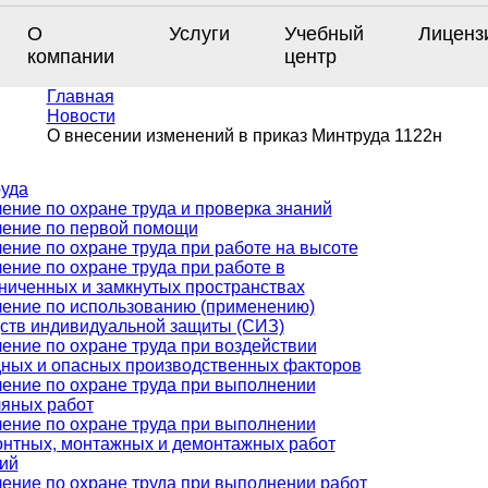
О
Услуги
Учебный
Лиценз
компании
центр
Главная
Новости
О внесении изменений в приказ Минтруда 1122н
руда
ение по охране труда и проверка знаний
ение по первой помощи
ение по охране труда при работе на высоте
ение по охране труда при работе в
ниченных и замкнутых пространствах
ение по использованию (применению)
ств индивидуальной защиты (СИЗ)
ение по охране труда при воздействии
ных и опасных производственных факторов
ение по охране труда при выполнении
яных работ
ение по охране труда при выполнении
нтных, монтажных и демонтажных работ
ий
ение по охране труда при выполнении работ