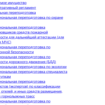
мое имущество
тративный регламент
ьная переподготовка
иональная переподготовка по охране
иональная переподготовка
ровщиков средств пожарной
ости для дальнейшей аттестации (для
и МЧС)
иональная переподготовка по
онной безопасности
иональная переподготовка по
ности дорожного движения (БДД)
ональная переподготовка по экологии
иональная переподготовка специалиста
купкам
иональная переподготовка
стов (экспертов) по классификации
 отелей, и иных средств размещения,
и горнолыжных трасс
иональная переподготовка по