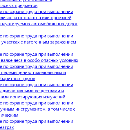
пасных предметов
е по охране труда при выполнении
близости от полотна или проезжей
сплуатируемых автомобильных дорог
е по охране труда при выполнении
а участках с патогенным заражением
е по охране труда при выполнении
 валке леса в особо опасных условиях
е по охране труда при выполнении
о перемещению тяжеловесных и
баритных грузов
е по охране труда при выполнении
 радиоактивными веществами и
ками ионизирующих излучений
е по охране труда при выполнении
ручным инструментом, в том числе с
ническим
е по охране труда при выполнении
театрах