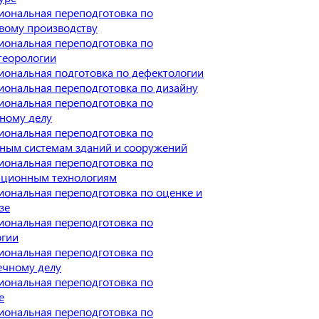
иональная переподготовка по
вому производству
иональная переподготовка по
теорологии
иональная подготовка по дефектологии
иональная переподготовка по дизайну
иональная переподготовка по
ному делу
иональная переподготовка по
ным системам зданий и сооружений
иональная переподготовка по
ционным технологиям
ональная переподготовка по оценке и
зе
иональная переподготовка по
ргии
иональная переподготовка по
ечному делу
иональная переподготовка по
е
иональная переподготовка по