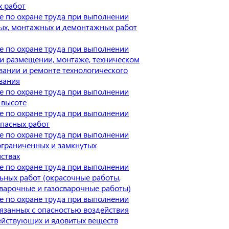
х работ
е по охране труда при выполнении
ых, монтажных и демонтажных работ
е по охране труда при выполнении
и размещении, монтаже, техническом
ании и ремонте технологического
вания
е по охране труда при выполнении
 высоте
е по охране труда при выполнении
пасных работ
е по охране труда при выполнении
ограниченных и замкнутых
ствах
е по охране труда при выполнении
ьных работ (окрасочные работы,
варочные и газосварочные работы)
е по охране труда при выполнении
вязанных с опасностью воздействия
ействующих и ядовитых веществ