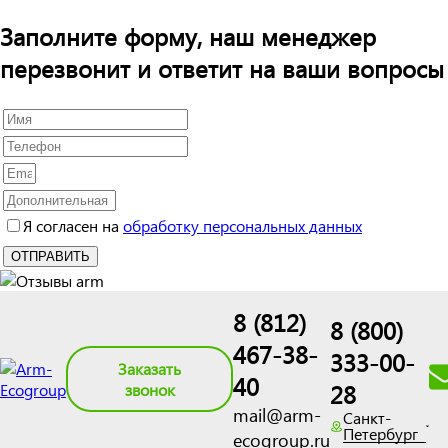
Заполните форму, наш менеджер
перезвонит и ответит на ваши вопросы
Я согласен на
обработку персональных данных
8 (812)
8 (800)
467-38-
333-00-
Заказать
40
28
звонок
mail@arm-
Санкт-
Петербург
ecogroup.ru