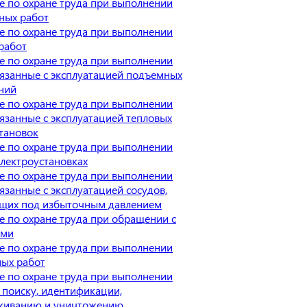
е по охране труда при выполнении
ных работ
е по охране труда при выполнении
работ
е по охране труда при выполнении
вязанные с эксплуатацией подъемных
ний
е по охране труда при выполнении
вязанные с эксплуатацией тепловых
тановок
е по охране труда при выполнении
электроустановках
е по охране труда при выполнении
вязанные с эксплуатацией сосудов,
щих под избыточным давлением
 по охране труда при обращении с
ыми
е по охране труда при выполнении
ных работ
е по охране труда при выполнении
 поиску, идентификации,
живанию и уничтожению